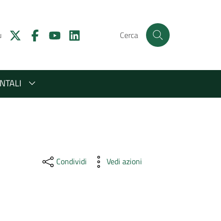
u
Cerca
NTALI
Condividi
Vedi azioni