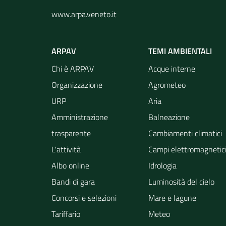
www.arpa.veneto.it
ARPAV
TEMI AMBIENTALI
Chi è ARPAV
Acque interne
Organizzazione
Agrometeo
URP
Aria
Amministrazione
Balneazione
trasparente
Cambiamenti climatici
L'attività
Campi elettromagnetic
Albo online
Idrologia
Bandi di gara
Luminosità del cielo
Concorsi e selezioni
Mare e lagune
Tariffario
Meteo