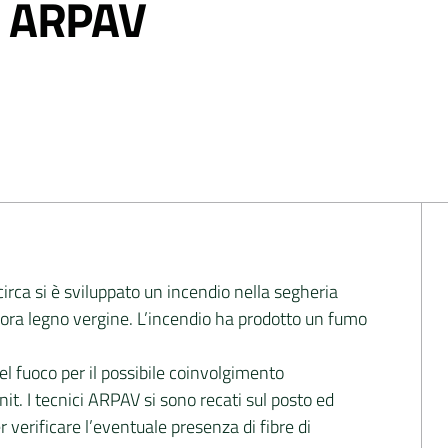
I ARPAV
circa si è sviluppato un incendio nella segheria
ra legno vergine. L’incendio ha prodotto un fumo
del fuoco per il possibile coinvolgimento
nit. I tecnici ARPAV si sono recati sul posto ed
verificare l’eventuale presenza di fibre di