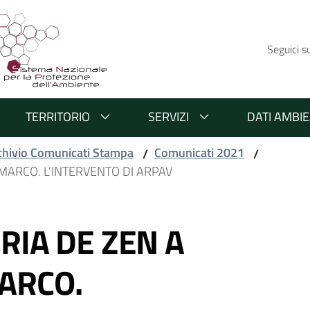
Seguici s
TERRITORIO
SERVIZI
DATI AMBIE
chivio Comunicati Stampa
Comunicati 2021
/
/
MARCO. L’INTERVENTO DI ARPAV
RIA DE ZEN A
ARCO.