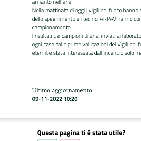
amianto nell’aria.
Nella mattinata di oggi i vigili del fuoco hann
dello spegnimento e i tecnici ARPAV hanno cont
campionamento.
I risultati dei campioni di aria, inviati ai labor
ogni caso dalle prime valutazioni dei Vigili del 
eternit è stata interessata dall’incendio solo 
Ultimo aggiornamento
09-11-2022 10:20
Questa pagina ti è stata utile?