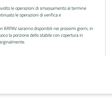
o svolto le operazioni di smassamento al termine
inuato le operazioni di verifica e
atori ARPAV saranno disponibili nei prossimi giorni, in
fuoco la porzione dello stabile con copertura in
marginalmente.