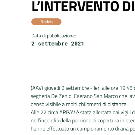
L’INTERVENTO D
Notizia
Data di pubblicazione
:
2 settembre 2021
(AAV) giovedi 2 settembre - Ieri alle ore 19.45 
segheria De Zen di Caerano San Marco che lavo
denso visibile a molti chilometri di distanza.
Alle 22 circa ARPAV è stata allertata dai vigili 
nell’incendio della porzione di copertura in eter
hanno effettuato un campionamento di aria per 