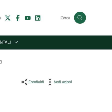
u
Cerca
NTALI
I
Condividi
Vedi azioni