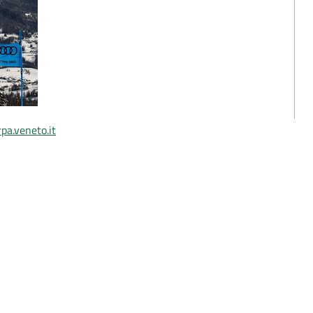
pa.veneto.it