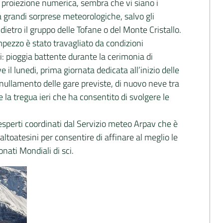
ni proiezione numerica, sembra che vi siano i
a grandi sorprese meteorologiche, salvo gli
dietro il gruppo delle Tofane o del Monte Cristallo.
Ampezzo è stato travagliato da condizioni
 pioggia battente durante la cerimonia di
 il lunedi, prima giornata dedicata all’inizio delle
nnullamento delle gare previste, di nuovo neve tra
 la tregua ieri che ha consentito di svolgere le
esperti coordinati dal Servizio meteo Arpav che è
 altoatesini per consentire di affinare al meglio le
nati Mondiali di sci.