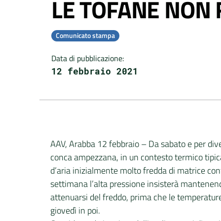
LE TOFANE NON 
Comunicato stampa
Data di pubblicazione
:
12 febbraio 2021
AAV, Arabba 12 febbraio – Da sabato e per diver
conca ampezzana, in un contesto termico tipi
d’aria inizialmente molto fredda di matrice co
settimana l’alta pressione insisterà mantenendo
attenuarsi del freddo, prima che le temperatu
giovedì in poi.