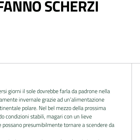
FANNO SCHERZI
si giorni il sole dovrebbe farla da padrone nella
camente invernale grazie ad un’alimentazione
ntinentale polare. Nel bel mezzo della prossima
 condizioni stabili, magari con un lieve
re possano presumibilmente tornare a scendere da