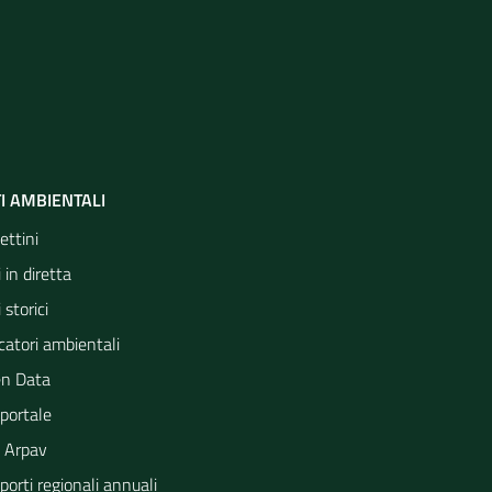
I AMBIENTALI
ettini
 in diretta
 storici
catori ambientali
n Data
portale
 Arpav
orti regionali annuali