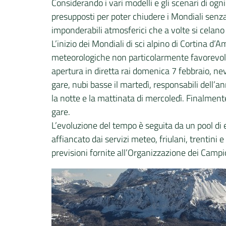
Considerando i vari modelli e gli scenari di og
presupposti per poter chiudere i Mondiali senz
imponderabili atmosferici che a volte si celano 
L’inizio dei Mondiali di sci alpino di Cortina d’
meteorologiche non particolarmente favorevoli:
apertura in diretta rai domenica 7 febbraio, neve
gare, nubi basse il martedì, responsabili dell’a
la notte e la mattinata di mercoledì. Finalmente
gare.
L’evoluzione del tempo è seguita da un pool di 
affiancato dai servizi meteo, friulani, trentini e
previsioni fornite all’Organizzazione dei Campio