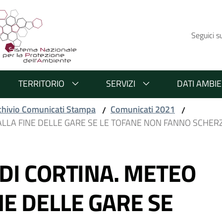
Seguici s
TERRITORIO
SERVIZI
DATI AMBIE
chivio Comunicati Stampa
Comunicati 2021
/
/
 ALLA FINE DELLE GARE SE LE TOFANE NON FANNO SCHERZ
 DI CORTINA. METEO
NE DELLE GARE SE