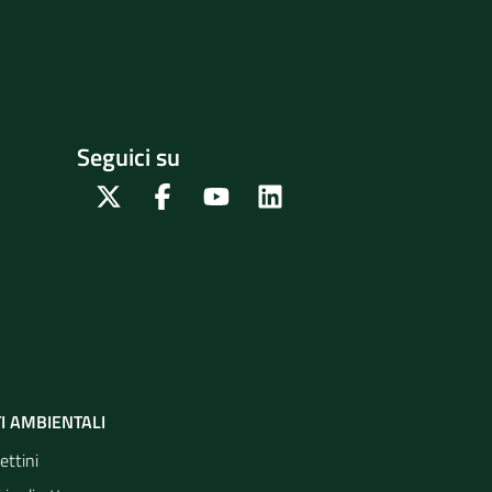
Seguici su
Twitter
Facebook
Youtube
Linkedin
I AMBIENTALI
ettini