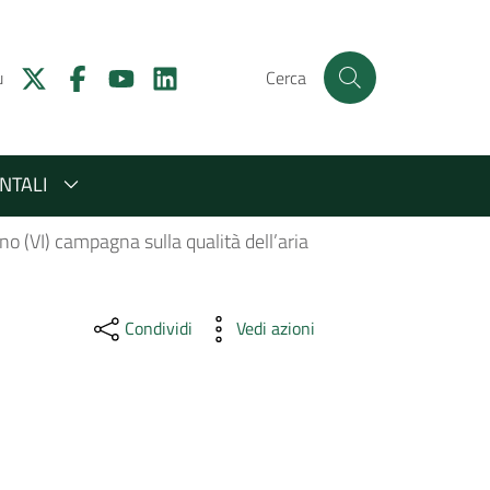
u
Cerca
NTALI
no (VI) campagna sulla qualità dell’aria
Condividi
Vedi azioni