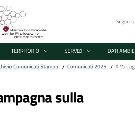
Seguici s
TERRITORIO
SERVIZI
DATI AMBIE
chivio Comunicati Stampa
Comunicati 2025
A Valdag
/
/
campagna sulla