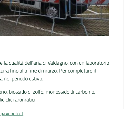
a qualità dell’aria di Valdagno, con un laboratorio
irà fino alla fine di marzo. Per completare il
 nel periodo estivo.
ono, biossido di zolfo, monossido di carbonio,
iciclici aromatici.
pa.veneto.it