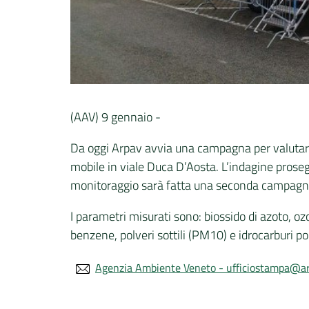
(AAV) 9 gennaio -
Da oggi Arpav avvia una campagna per valutare l
mobile in viale Duca D’Aosta. L’indagine prosegu
monitoraggio sarà fatta una seconda campagna
I parametri misurati sono: biossido di azoto, oz
benzene, polveri sottili (PM10) e idrocarburi pol
Agenzia Ambiente Veneto - ufficiostampa@ar