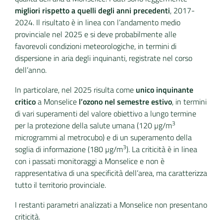
migliori rispetto a quelli degli anni precedenti
, 2017-
2024. Il risultato è in linea con l’andamento medio
provinciale nel 2025 e si deve probabilmente alle
favorevoli condizioni meteorologiche, in termini di
dispersione in aria degli inquinanti, registrate nel corso
dell’anno.
In particolare, nel 2025 risulta come
unico inquinante
critico
a Monselice
l’ozono nel semestre estivo
, in termini
di vari superamenti del valore obiettivo a lungo termine
3
per la protezione della salute umana (120 µg/m
microgrammi al metrocubo) e di un superamento della
3
soglia di informazione (180 µg/m
). La criticità è in linea
con i passati monitoraggi a Monselice e non è
rappresentativa di una specificità dell’area, ma caratterizza
tutto il territorio provinciale.
I restanti parametri analizzati a Monselice non presentano
criticità.