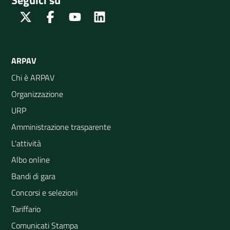
Seguici su
Twitter
Facebook
Youtube
Linkedin
ARPAV
Chi è ARPAV
Organizzazione
URP
Amministrazione trasparente
L'attività
Albo online
Bandi di gara
Concorsi e selezioni
Tariffario
Comunicati Stampa