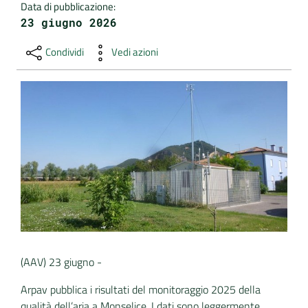
Data di pubblicazione
:
23 giugno 2026
DATI
AMBIENTALI
Condividi
Vedi azioni
Seguici
su
(AAV) 23 giugno -
Arpav pubblica i risultati del monitoraggio 2025 della
qualità dell’aria a Monselice. I dati sono leggermente