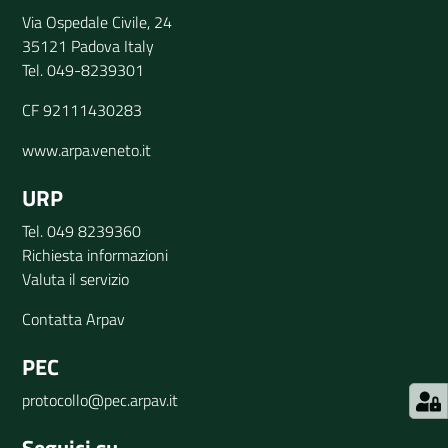
Via Ospedale Civile, 24
35121 Padova Italy
Tel. 049-8239301
CF 92111430283
www.arpa.veneto.it
URP
Tel. 049 8239360
Richiesta informazioni
Valuta il servizio
Contatta Arpav
PEC
protocollo@pec.arpav.it