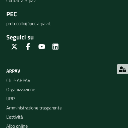
Contatta Arpav
PEC
protocollo@pec.arpav.it
Seguici su
Twitter
Facebook
Youtube
Linkedin
ARPAV
Chi è ARPAV
Organizzazione
URP
Amministrazione trasparente
L'attività
Albo online