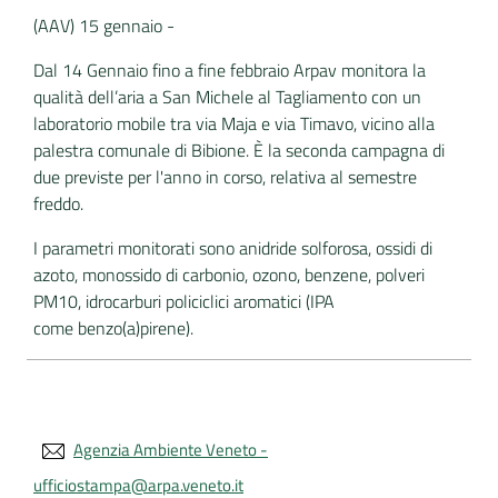
(AAV) 15 gennaio -
Dal 14 Gennaio fino a fine febbraio Arpav monitora la
qualità dell’aria a San Michele al Tagliamento con un
laboratorio mobile tra via Maja e via Timavo, vicino alla
palestra comunale di Bibione. È la seconda campagna di
due previste per l'anno in corso, relativa al semestre
freddo.
I parametri monitorati sono anidride solforosa, ossidi di
azoto, monossido di carbonio, ozono, benzene, polveri
PM10, idrocarburi policiclici aromatici (IPA
come benzo(a)pirene).
Agenzia Ambiente Veneto -
ufficiostampa@arpa.veneto.it