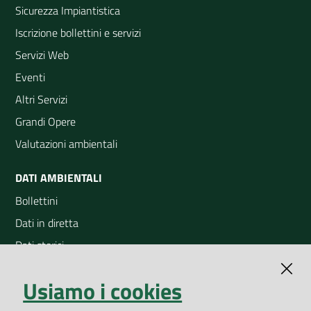
Sicurezza Impiantistica
Iscrizione bollettini e servizi
Servizi Web
Eventi
Altri Servizi
Grandi Opere
Valutazioni ambientali
DATI AMBIENTALI
Bollettini
Dati in diretta
Dati storici
Indicatori ambientali
Usiamo i cookies
Open Data