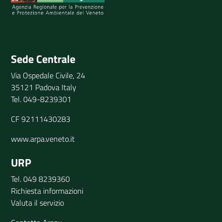
Invia il tuo commento
Sede Centrale
Via Ospedale Civile, 24
35121 Padova Italy
Tel. 049-8239301
CF 92111430283
www.arpa.veneto.it
URP
Tel. 049 8239360
Richiesta informazioni
Valuta il servizio