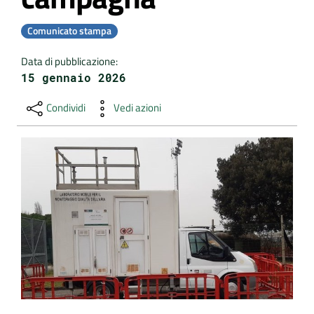
DATI
Comunicato stampa
AMBIENTALI
Data di pubblicazione
:
15 gennaio 2026
Condividi
Vedi azioni
Seguici
su