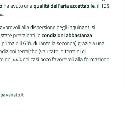
io
ha avuto una
qualità dell’aria accettabile
, il 12%
a.
avorevoli alla dispersione degli inquinanti si
state prevalenti le
condizioni abbastanza
a prima e il 63% durante la seconda) grazie a una
ndizioni termiche (valutate in termini di
e nel 44% dei casi poco favorevoli alla formazione
pa.veneto.it