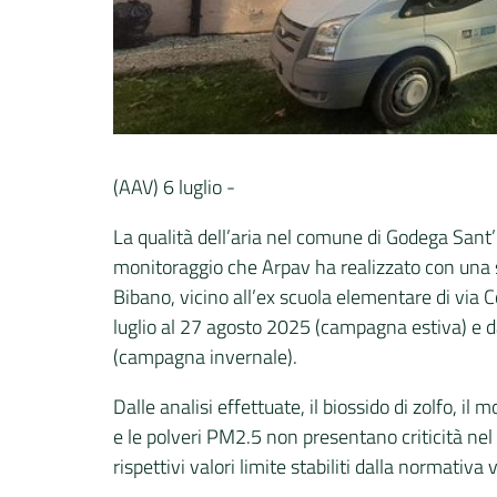
(AAV) 6 luglio -
La qualità dell’aria nel comune di Godega San
monitoraggio che Arpav ha realizzato con una s
Bibano, vicino all’ex scuola elementare di via Co
luglio al 27 agosto 2025 (campagna estiva) e
(campagna invernale).
Dalle analisi effettuate, il biossido di zolfo, il 
e le polveri PM2.5 non presentano criticità nel
rispettivi valori limite stabiliti dalla normativa 