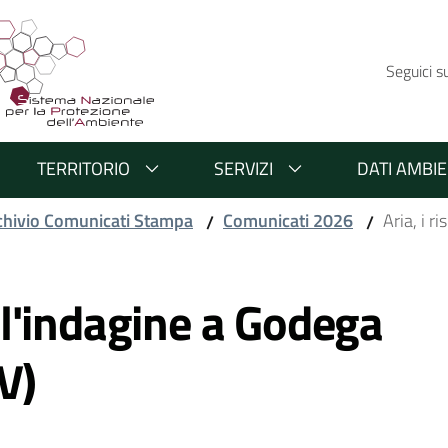
Seguici s
TERRITORIO
SERVIZI
DATI AMBIE
chivio Comunicati Stampa
Comunicati 2026
Aria, i r
/
/
dell'indagine a Godega
V)