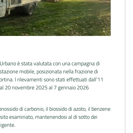
t’Urbano è stata valutata con una campagna di
tazione mobile, posizionata nella frazione di
rtina. I rilevamenti sono stati effettuati dall’11
 dal 20 novembre 2025 al 7 gennaio 2026
monossido di carbonio, il biossido di azoto, il benzene
 sito esaminato, mantenendosi al di sotto dei
vigente.