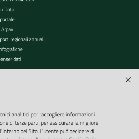
n Data
portale
 Arpav
orti regionali annuali
Infografiche
penser dati
cnici analitici per raccogliere informazioni
one di terze parti, per assicurare la migliore
'interno del Sito. L'utente può decidere di