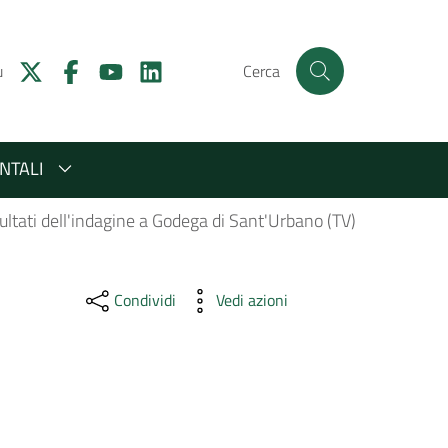
u
Cerca
NTALI
isultati dell'indagine a Godega di Sant'Urbano (TV)
Condividi
Vedi azioni