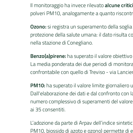
Il monitoraggio ha invece rilevato
alcune critic
polveri PM10, analogamente a quanto riscontrat
Ozono:
si registra un superamento della soglia 
protezione della salute umana: il dato risulta c
nella stazione di Conegliano.
Benzo(a)pirene:
ha superato il valore obietti
La media ponderata dei due periodi di monitorag
confrontabile con quello di Treviso - via Lancier
PM10:
ha superato il valore limite giornaliero 
Dall'elaborazione dei dati e dal confronto con 
numero complessivo di superamenti del valore l
ai 35 consentiti.
L’adozione da parte di Arpav dell’indice sintetic
PM10, biossido di azoto e ozono) permette di