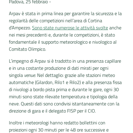
Padova, 25 febbraio -
Arpav è stata in prima linea per garantire la sicurezza e la
regolarità delle competizioni nell’area di Cortina
d’Ampezzo.
Sono state numerose le attività svolte
anche
nei mesi precedenti e, durante le competizioni, è stato
fondamentale il supporto meteorologico e nivologico al
Comitato Olimpico.
L’impegno di Arpav si è tradotto in una presenza capillare
e in una costante produzione di dati mirati per ogni
singola
venue
. Nel dettaglio: grazie alle stazioni meteo
automatiche (Gilardon, Rilo1 e Rilo2) e alla presenza fissa
di nivologi a bordo pista prima e durante le gare, ogni 30
minuti sono state rilevate temperatura e tipologia della
neve. Questi dati sono condivisi istantaneamente con la
direzione di gara e il delegato FISP per il CIO.
Inoltre i meteorologi hanno redatto bollettini con
proiezioni ogni 30 minuti per le 48 ore successive e