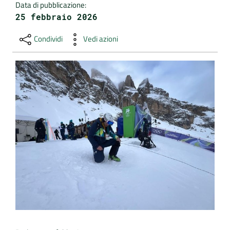
Data di pubblicazione
:
25 febbraio 2026
DATI
AMBIENTALI
Condividi
Vedi azioni
Seguici
su