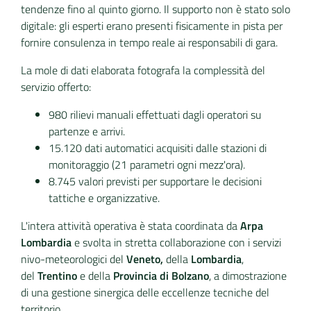
tendenze fino al quinto giorno. Il supporto non è stato solo
digitale: gli esperti erano presenti fisicamente in pista per
fornire consulenza in tempo reale ai responsabili di gara.
La mole di dati elaborata fotografa la complessità del
servizio offerto:
980 rilievi manuali effettuati dagli operatori su
partenze e arrivi.
15.120 dati automatici acquisiti dalle stazioni di
monitoraggio (21 parametri ogni mezz'ora).
8.745 valori previsti per supportare le decisioni
tattiche e organizzative.
L'intera attività operativa è stata coordinata da
Arpa
Lombardia
e svolta in stretta collaborazione con i servizi
nivo-meteorologici del
Veneto,
della
Lombardia
,
del
Trentino
e della
Provincia di Bolzano
, a dimostrazione
di una gestione sinergica delle eccellenze tecniche del
territorio.