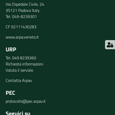
Via Ospedale Civile, 24
35121 Padova Italy
Tel. 049-8239301
CF 92111430283
www.arpa.veneto.it
URP
Tel. 049 8239360
Richiesta informazioni
Valuta il servizio
Contatta Arpav
PEC
protocollo@pec.arpav.it
Seguici su