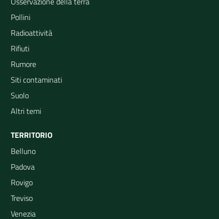
Osservazione della terra
Pollini
Radioattività
Rifiuti
Rumore
Siti contaminati
Suolo
Altri temi
TERRITORIO
Belluno
Padova
Rovigo
Treviso
Venezia