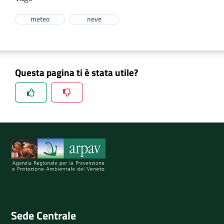
meteo
neve
Questa pagina ti è stata utile?
Spiegaci perchè, e aiutaci a migliorare il servizio
Invia il tuo commento
Sede Centrale