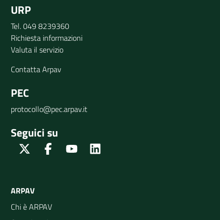
URP
Tel. 049 8239360
Richiesta informazioni
Valuta il servizio
Contatta Arpav
PEC
protocollo@pec.arpav.it
Seguici su
Twitter
Facebook
Youtube
Linkedin
ARPAV
Chi è ARPAV