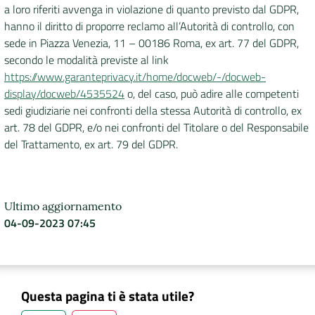
a loro riferiti avvenga in violazione di quanto previsto dal GDPR,
hanno il diritto di proporre reclamo all’Autorità di controllo, con
sede in Piazza Venezia, 11 – 00186 Roma, ex art. 77 del GDPR,
secondo le modalità previste al link
https://www.garanteprivacy.it/home/docweb/-/docweb-
display/docweb/4535524
o, del caso, può adire alle competenti
sedi giudiziarie nei confronti della stessa Autorità di controllo, ex
art. 78 del GDPR, e/o nei confronti del Titolare o del Responsabile
del Trattamento, ex art. 79 del GDPR.
Ultimo aggiornamento
04-09-2023 07:45
Questa pagina ti è stata utile?