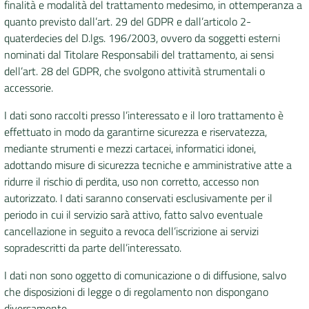
finalità e modalità del trattamento medesimo, in ottemperanza a
quanto previsto dall’art. 29 del GDPR e dall’articolo 2-
quaterdecies del D.lgs. 196/2003, ovvero da soggetti esterni
nominati dal Titolare Responsabili del trattamento, ai sensi
dell’art. 28 del GDPR, che svolgono attività strumentali o
accessorie.
I dati sono raccolti presso l’interessato e il loro trattamento è
effettuato in modo da garantirne sicurezza e riservatezza,
mediante strumenti e mezzi cartacei, informatici idonei,
adottando misure di sicurezza tecniche e amministrative atte a
ridurre il rischio di perdita, uso non corretto, accesso non
autorizzato. I dati saranno conservati esclusivamente per il
periodo in cui il servizio sarà attivo, fatto salvo eventuale
cancellazione in seguito a revoca dell’iscrizione ai servizi
sopradescritti da parte dell’interessato.
I dati non sono oggetto di comunicazione o di diffusione, salvo
che disposizioni di legge o di regolamento non dispongano
diversamente.