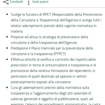
Condividi
Vedi azioni
DATI
Svolge le funzioni di RPCT (Responsabile della Prevenzione
AMBIENTALI
della Corruzione e Trasparenza) dell’Agenzia e svolge tutti i
relativi adempimenti previsti dalla vigente normativa in
materia
Propone ed attua la strategia di prevenzione della
Seguici
corruzione e della trasparenza dell’Agenzia
su
Predispone il Piano triennale per la prevenzione della
corruzione e la trasparenza (PTPCT)
Effettua attività di verifica e controllo del rispetto delle
prescrizioni in tema di anticorruzione e trasparenza e di
promozione della relativa formazione dei dipendenti, in
particolare di quelli destinati ad operare in settori
potenzialmente esposti alla corruzione
Cura gli adempimenti previsti dalla normativa sulla
trasparenza e l’aggiornamento degli atti aziendali di
valenza generale e oggetto di pubblicazione, quali, ad
esempio, l’elenco dei procedimenti amministrativi, la carta