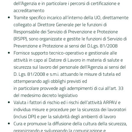
dell’Agenzia e in particolare i percorsi di certificazione e
accreditamento
Tramite specifico incarico all’interno della UO, direttamente
collegato al Direttore Generale per le funzioni di
Responsabile dei Servizio di Prevenzione e Protezione
(RSPP), sono organizzate e gestite le funzioni di Servizio di
Prevenzione e Protezione ai sensi del D.Lgs. 81/2008
Fornisce supporto tecnico-operativo e gestionale alle
attività in capo al Datore di Lavoro in materia di salute e
sicurezza sul lavoro del personale dell'Agenzia ai sensi del
D. Lgs. 81/2008 e s.m.i. attuando le misure di tutela ed
ottemperando agli obblighi previsti ed
in particolare provvede agli adempimenti di cui all'art. 33
del medesimo decreto legislativo
Valuta i fattori di rischio ed i rischi dell’attività ARPAV e
individua misure e procedure per la sicurezza dei lavoratori
(inclusi DPI) e per la salubrità degli ambienti di lavoro
Cura e promuove la diffusione della cultura della sicurezza,
organizzando e sviluppando la comunicazione e