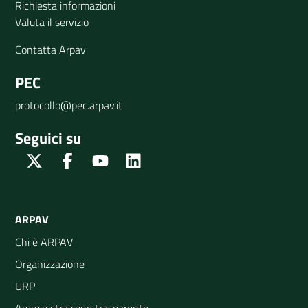
Richiesta informazioni
Valuta il servizio
Contatta Arpav
PEC
protocollo@pec.arpav.it
Seguici su
Twitter
Facebook
Youtube
Linkedin
ARPAV
Chi è ARPAV
Organizzazione
URP
Amministrazione trasparente