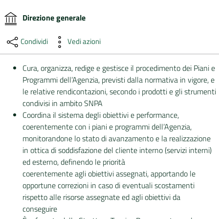
Direzione generale
DATI
AMBIENTALI
Condividi
Vedi azioni
Cura, organizza, redige e gestisce il procedimento dei Piani e
Programmi dell’Agenzia, previsti dalla normativa in vigore, e
Seguici
le relative rendicontazioni, secondo i prodotti e gli strumenti
su
condivisi in ambito SNPA
Coordina il sistema degli obiettivi e performance,
coerentemente con i piani e programmi dell’Agenzia,
monitorandone lo stato di avanzamento e la realizzazione
in ottica di soddisfazione del cliente interno (servizi interni)
ed esterno, definendo le priorità
coerentemente agli obiettivi assegnati, apportando le
opportune correzioni in caso di eventuali scostamenti
rispetto alle risorse assegnate ed agli obiettivi da
conseguire