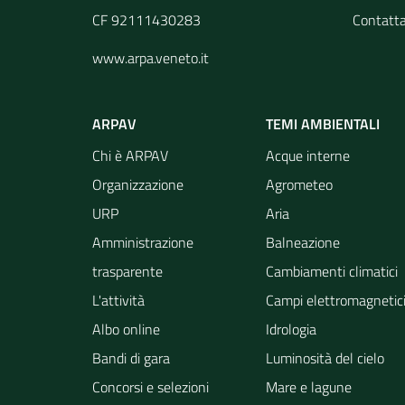
CF 92111430283
Contatt
www.arpa.veneto.it
ARPAV
TEMI AMBIENTALI
Chi è ARPAV
Acque interne
Organizzazione
Agrometeo
URP
Aria
Amministrazione
Balneazione
trasparente
Cambiamenti climatici
L'attività
Campi elettromagnetic
Albo online
Idrologia
Bandi di gara
Luminosità del cielo
Concorsi e selezioni
Mare e lagune