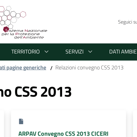
Seguici s
TERRITORIO
SERVIZI
DATI AMBIE
ati pagine generiche
Relazioni convegno CSS 2013
/
no CSS 2013
ARPAV Convegno CSS 2013 CICERI