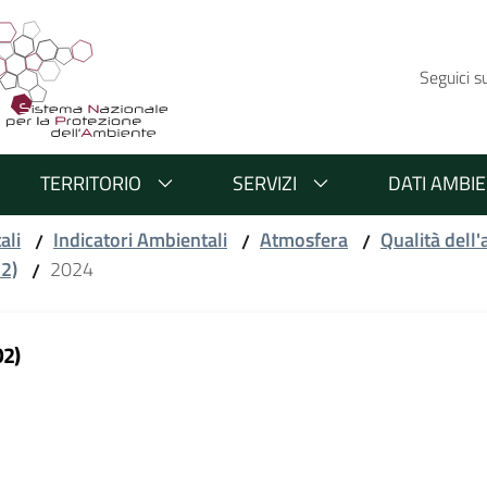
Seguici s
TERRITORIO
SERVIZI
DATI AMBIE
ali
Indicatori Ambientali
Atmosfera
Qualità dell'
/
/
/
O2)
2024
/
O2)