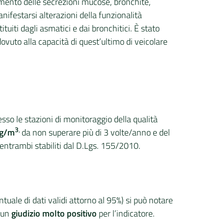
aumento delle secrezioni mucose, bronchite,
anifestarsi alterazioni della funzionalità
uiti dagli asmatici e dai bronchitici. È stato
ovuto alla capacità di quest’ultimo di veicolare
resso le stazioni di monitoraggio della qualità
3
,
μg/m
da non superare più di 3 volte/anno e del
entrambi stabiliti dal D.Lgs. 155/2010.
tuale di dati validi attorno al 95%) si può notare
o un
giudizio molto positivo
per l’indicatore.