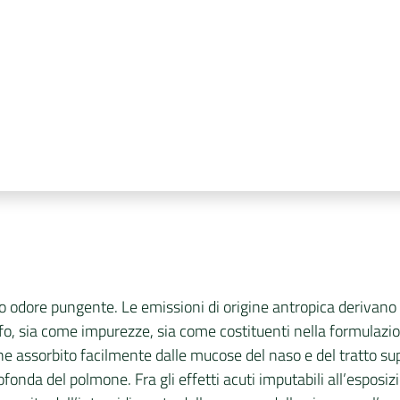
tico odore pungente. Le emissioni di origine antropica derivano
zolfo, sia come impurezze, sia come costituenti nella formulazi
ene assorbito facilmente dalle mucose del naso e del tratto su
onda del polmone. Fra gli effetti acuti imputabili all’esposizi