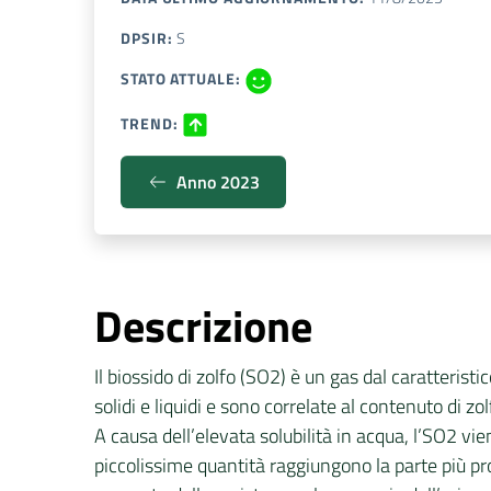
DPSIR
:
S
STATO ATTUALE
:
TREND
:
Anno 2023
Descrizione
Il biossido di zolfo (SO2) è un gas dal caratteris
solidi e liquidi e sono correlate al contenuto di 
A causa dell’elevata solubilità in acqua, l’SO2 vi
piccolissime quantità raggiungono la parte più prof