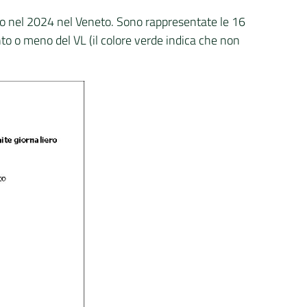
olfo nel 2024 nel Veneto. Sono rappresentate le 16
nto o meno del VL (il colore verde indica che non