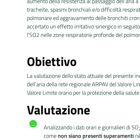
aumento della resistenza al passaggio dell’aria a
tracheite, spasmi bronchiali e/o difficoltà respira
polmonare ed aggravamento delle bronchiti croniche
accertato un effetto irritativo sinergico in segui
l’SO2 nelle zone respiratorie profonde del polmo
Obiettivo
La valutazione dello stato attuale del presente in
dell’aria della rete regionale ARPAV del Valore Li
Valore Limite orario per la protezione della salu
Valutazione
Analizzando i dati orari e giornalieri di SO
come
non siano presenti superamenti
né