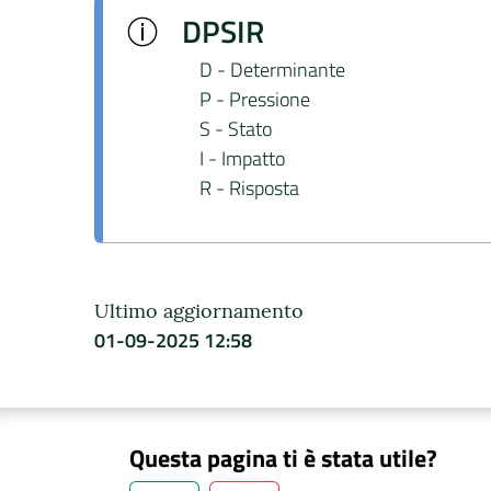
DPSIR
D -
Determinante
P -
Pressione
S -
Stato
I -
Impatto
R -
Risposta
Ultimo aggiornamento
01-09-2025 12:58
Questa pagina ti è stata utile?