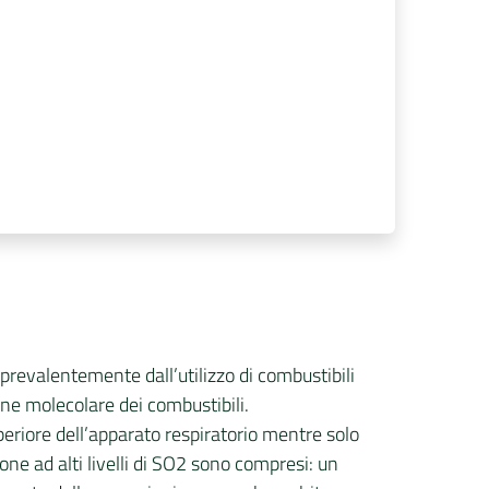
 prevalentemente dall’utilizzo di combustibili
one molecolare dei combustibili.
periore dell’apparato respiratorio mentre solo
one ad alti livelli di SO2 sono compresi: un