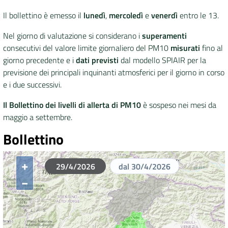
Il bollettino è emesso il
lunedì
,
mercoledì
e
venerdì
entro le 13.
DATI
AMBIENTALI
Nel giorno di valutazione si considerano i
superamenti
consecutivi del valore limite giornaliero del PM10
misurati
fino al
giorno precedente e i
dati previsti
dal modello SPIAIR per la
previsione dei principali inquinanti atmosferici per il giorno in corso
e i due successivi.
Seguici
su
Il Bollettino dei livelli di allerta di PM10
è sospeso nei mesi da
maggio a settembre.
Bollettino
+
29/4/2026
dal 30/4/2026
−