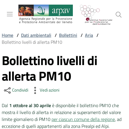
Salta al contenuto
Salta alla navigazione
Salta al footer
Home
/
Dati ambientali
/
Bollettini
/
Aria
/
Bollettino livelli di allerta PM10
ARPAV
Bollettino livelli di
Vai al contenuto
TEMI
allerta PM10
AMBIENTALI
Condividi
Vedi azioni
TERRITORIO
Dal
1 ottobre al 30 aprile
è disponibile il bollettino PM10 che
mostra il livello di allerta in relazione ai superamenti del valore
SERVIZI
limite giornaliero di PM10
per ciascun comune della regione
, ad
eccezione di quelli appartenenti alla zona Prealpi ed Alpi.