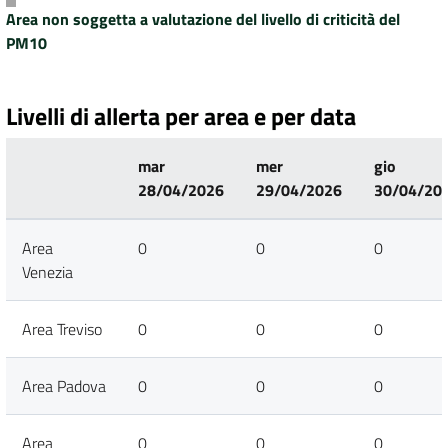
Area non soggetta a valutazione del livello di criticità del
PM10
Livelli di allerta per area e per data
mar
mer
gio
28/04/2026
29/04/2026
30/04/20
Area
0
0
0
Venezia
Area Treviso
0
0
0
Area Padova
0
0
0
Area
0
0
0