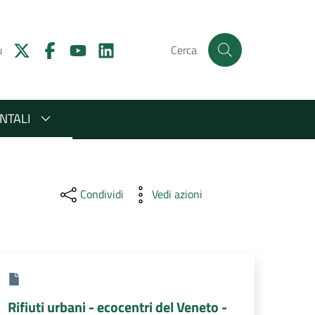
u
Cerca
NTALI
Condividi
Vedi azioni
Rifiuti urbani - ecocentri del Veneto -