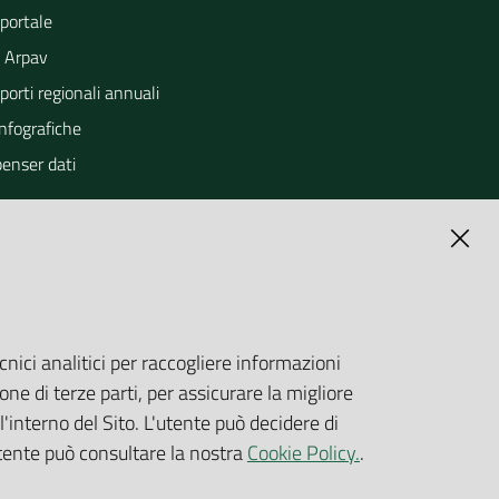
portale
 Arpav
orti regionali annuali
Infografiche
penser dati
cnici analitici per raccogliere informazioni
one di terze parti, per assicurare la migliore
'interno del Sito. L'utente può decidere di
utente può consultare la nostra
Cookie Policy.
.