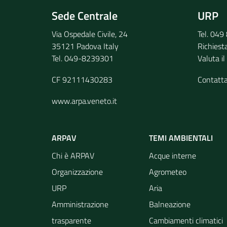
Sede Centrale
URP
Via Ospedale Civile, 24
Tel. 04
35121 Padova Italy
Richiest
Tel. 049-8239301
Valuta il
CF 92111430283
Contatt
www.arpa.veneto.it
ARPAV
TEMI AMBIENTALI
Chi è ARPAV
Acque interne
Organizzazione
Agrometeo
URP
Aria
Amministrazione
Balneazione
trasparente
Cambiamenti climatici