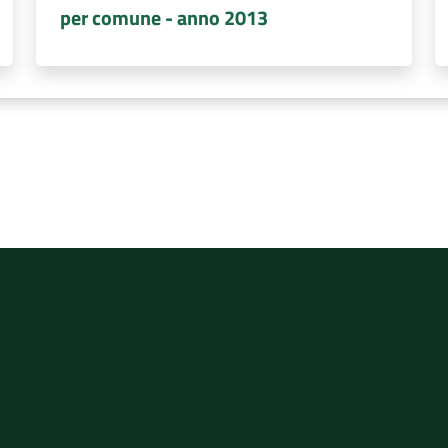
per comune - anno 2013
rvizio