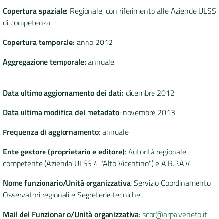
Copertura spaziale:
Regionale, con riferimento alle Aziende ULSS
di competenza
Copertura temporale:
anno 2012
Aggregazione temporale:
annuale
Data ultimo aggiornamento dei dati:
dicembre 2012
Data ultima modifica del metadato
: novembre 2013
Frequenza di aggiornamento
: annuale
Ente gestore (proprietario e editore)
: Autorità regionale
competente (Azienda ULSS 4 "Alto Vicentino") e A.R.P.A.V.
Nome funzionario/Unità organizzativa
: Servizio Coordinamento
Osservatori regionali e Segreterie tecniche
Mail del Funzionario/Unità organizzativa
:
scor@arpa.veneto.it