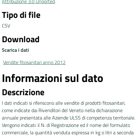
Attribuzione 3.0 Unported
.
Tipo di file
DATI
AMBIENTALI
CSV
Download
Scarica i dati
Seguici
su
Vendite fitosanitari anno 2012
Informazioni sul dato
Descrizione
I dati indicati si riferiscono alle vendite di prodotti fitosanitari,
come indicate dai Rivenditori del Veneto nella dichiarazione
annuale presentata alle Aziende ULSS di competenza territoriale.
Vengono indicati: il N. di Registrazione ed il nome del formulato
commerciale, la quantità venduta espressa in kg o litri a seconda