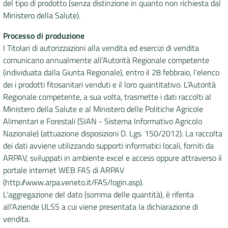
del tipo di prodotto (senza distinzione in quanto non richiesta dal
Ministero della Salute).
Processo di produzione
I Titolari di autorizzazioni alla vendita ed esercizi di vendita
comunicano annualmente all’Autorità Regionale competente
(individuata dalla Giunta Regionale), entro il 28 febbraio, l’elenco
dei i prodotti fitosanitari venduti e il loro quantitativo. L’Autorità
Regionale competente, a sua volta, trasmette i dati raccolti al
Ministero della Salute e al Ministero delle Politiche Agricole
Alimentari e Forestali (SIAN - Sistema Informativo Agricolo
Nazionale) (attuazione disposizioni D. Lgs. 150/2012). La raccolta
dei dati avviene utilizzando supporti informatici locali, forniti da
ARPAV, sviluppati in ambiente excel e access oppure attraverso il
portale internet WEB FAS di ARPAV
(http://www.arpa.veneto.it/FAS/login.asp).
L'aggregazione del dato (somma delle quantità), è riferita
all'Aziende ULSS a cui viene presentata la dichiarazione di
vendita.