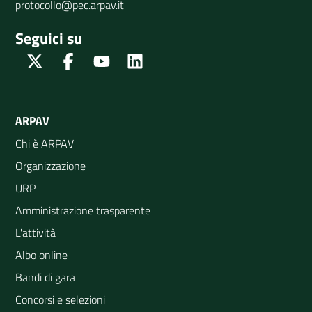
protocollo@pec.arpav.it
Seguici su
Twitter
Facebook
Youtube
Linkedin
ARPAV
Chi è ARPAV
Organizzazione
URP
Amministrazione trasparente
L'attività
Albo online
Bandi di gara
Concorsi e selezioni