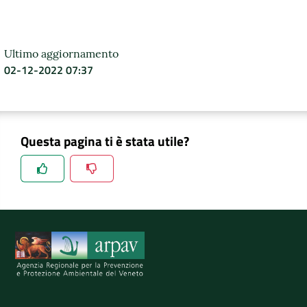
Ultimo aggiornamento
02-12-2022 07:37
Questa pagina ti è stata utile?
Spiegaci perchè, e aiutaci a migliorare il servizio