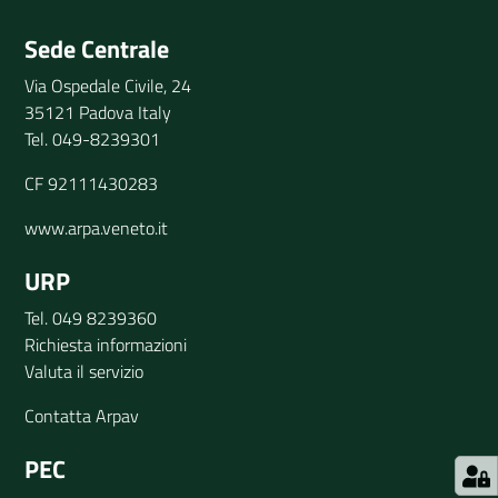
Invia il tuo commento
Sede Centrale
Via Ospedale Civile, 24
35121 Padova Italy
Tel. 049-8239301
CF 92111430283
www.arpa.veneto.it
URP
Tel. 049 8239360
Richiesta informazioni
Valuta il servizio
Contatta Arpav
PEC