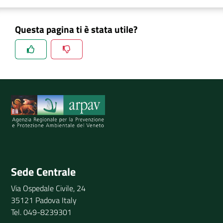
Questa pagina ti è stata utile?
Spiegaci perchè, e aiutaci a migliorare il servizio
Invia il tuo commento
Sede Centrale
Via Ospedale Civile, 24
35121 Padova Italy
Tel. 049-8239301