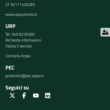
CF 92111430283
www.arpa.veneto.it
URP
Tel. 049 8239360
Richiesta informazioni
Valuta il servizio
Contatta Arpav
PEC
protocollo@pec.arpav.it
Seguici su
Twitter
Facebook
Youtube
Linkedin