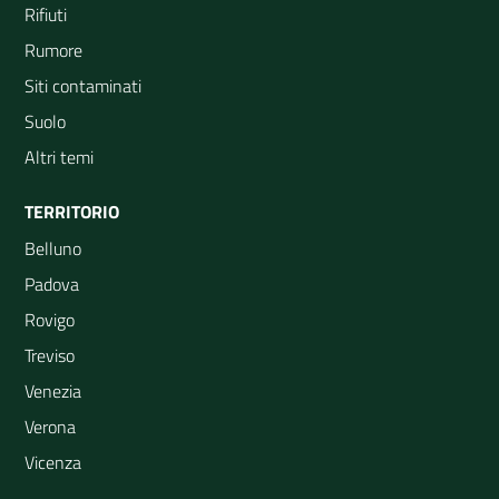
Rifiuti
Rumore
Siti contaminati
Suolo
Altri temi
TERRITORIO
Belluno
Padova
Rovigo
Treviso
Venezia
Verona
Vicenza