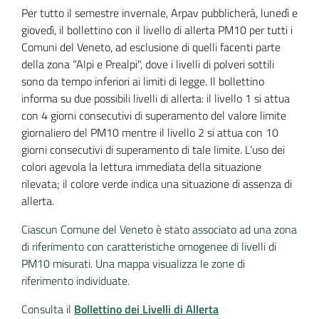
Per tutto il semestre invernale, Arpav pubblicherà, lunedì e 
giovedì, il bollettino con il livello di allerta PM10 per tutti i 
Comuni del Veneto, ad esclusione di quelli facenti parte 
della zona “Alpi e Prealpi", dove i livelli di polveri sottili 
sono da tempo inferiori ai limiti di legge. Il bollettino 
informa su due possibili livelli di allerta: il livello 1 si attua 
con 4 giorni consecutivi di superamento del valore limite 
giornaliero del PM10 mentre il livello 2 si attua con 10 
giorni consecutivi di superamento di tale limite. L’uso dei 
colori agevola la lettura immediata della situazione 
rilevata; il colore verde indica una situazione di assenza di 
allerta. 
Ciascun Comune del Veneto è stato associato ad una zona
di riferimento con caratteristiche omogenee di livelli di
PM10 misurati. Una mappa visualizza le zone di
riferimento individuate.
Consulta il
Bollettino dei Livelli di Allerta