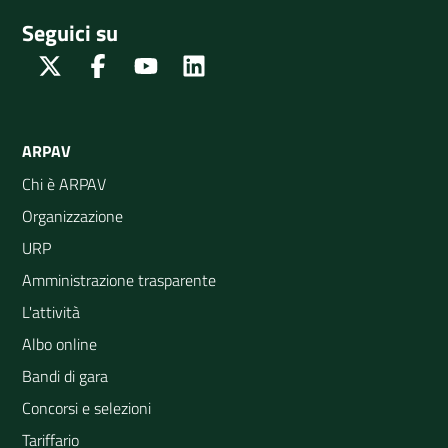
Seguici su
Twitter
Facebook
Youtube
Linkedin
ARPAV
Chi è ARPAV
Organizzazione
URP
Amministrazione trasparente
L'attività
Albo online
Bandi di gara
Concorsi e selezioni
Tariffario