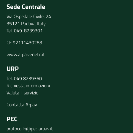
Sede Centrale
Via Ospedale Civile, 24
35121 Padova Italy
Tel. 049-8239301
CF 92111430283
www.arpa.veneto.it
URP
Tel. 049 8239360
Richiesta informazioni
Valuta il servizio
Contatta Arpav
PEC
protocollo@pec.arpav.it