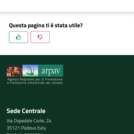
Questa pagina ti è stata utile?
Spiegaci perchè, e aiutaci a migliorare il servizio
Invia il tuo commento
Sede Centrale
Via Ospedale Civile, 24
35121 Padova Italy