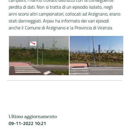
campioni, l’hanno trovato distrutto con la conseguente
perdita di dati. Non si tratta di un episodio isolato, negli
anni scorsi altri campionatori, collocati ad Arzignano, erano
stati danneggiati. Arpav ha informato dei vari episodi
anche il Comune di Arzignano e la Provincia di Vicenza.
Ultimo aggiornamento
09-11-2022 10:21