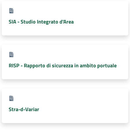
DATI
AMBIENTALI
SIA - Studio Integrato d'Area
Seguici
su
RISP - Rapporto di sicurezza in ambito portuale
Stra-d-Variar