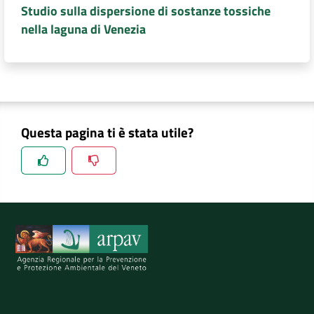
Studio sulla dispersione di sostanze tossiche
nella laguna di Venezia
Questa pagina ti è stata utile?
Spiegaci perchè, e aiutaci a migliorare il servizio
Invia il tuo commento