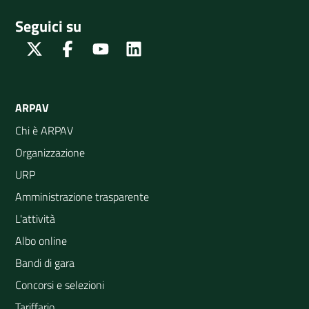
Seguici su
Twitter
Facebook
Youtube
Linkedin
ARPAV
Chi è ARPAV
Organizzazione
URP
Amministrazione trasparente
L'attività
Albo online
Bandi di gara
Concorsi e selezioni
Tariffario