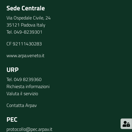
Sede Centrale
Via Ospedale Civile, 24
35121 Padova Italy
Tel. 049-8239301
CF 92111430283
www.arpa.veneto.it
URP
Tel. 049 8239360
Richiesta informazioni
Valuta il servizio
Contatta Arpav
PEC
protocollo@pec.arpav.it