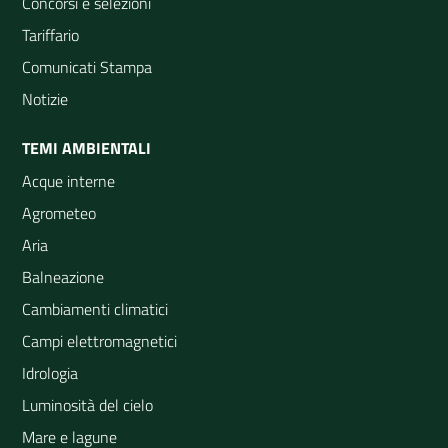
Concorsi e selezioni
Tariffario
Comunicati Stampa
Notizie
TEMI AMBIENTALI
Acque interne
Agrometeo
Aria
Balneazione
Cambiamenti climatici
Campi elettromagnetici
Idrologia
Luminosità del cielo
Mare e lagune