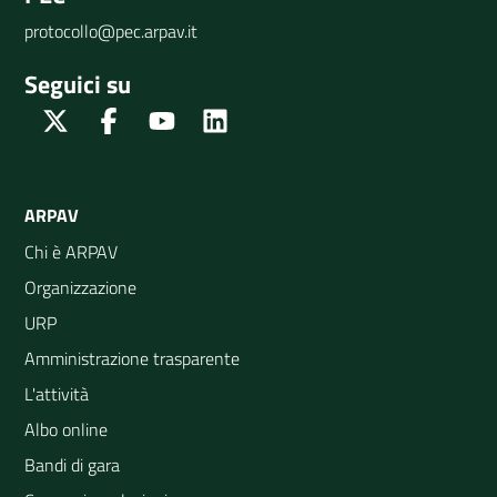
protocollo@pec.arpav.it
Seguici su
Twitter
Facebook
Youtube
Linkedin
ARPAV
Chi è ARPAV
Organizzazione
URP
Amministrazione trasparente
L'attività
Albo online
Bandi di gara