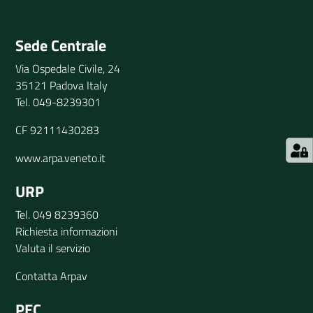
Invia il tuo commento
Sede Centrale
Via Ospedale Civile, 24
35121 Padova Italy
Tel. 049-8239301
CF 92111430283
www.arpa.veneto.it
URP
Tel. 049 8239360
Richiesta informazioni
Valuta il servizio
Contatta Arpav
PEC