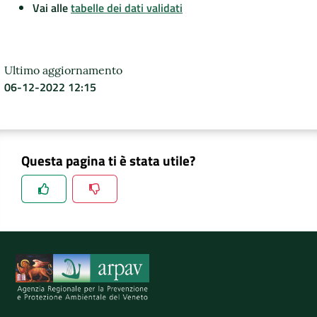
Vai alle
tabelle dei dati validati
Ultimo aggiornamento
06-12-2022 12:15
Questa pagina ti è stata utile?
Spiegaci perchè, e aiutaci a migliorare il servizio