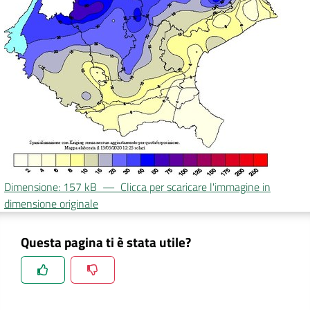
DATI
AMBIENTALI
Seguici
su
Dimensione: 157 kB
—
Clicca per scaricare l'immagine in
dimensione originale
Questa pagina ti è stata utile?