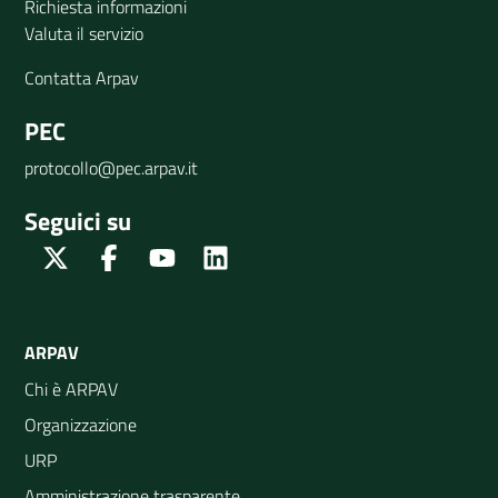
Richiesta informazioni
Valuta il servizio
Contatta Arpav
PEC
protocollo@pec.arpav.it
Seguici su
Twitter
Facebook
Youtube
Linkedin
ARPAV
Chi è ARPAV
Organizzazione
URP
Amministrazione trasparente