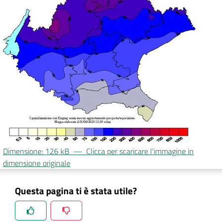
DATI
AMBIENTALI
Seguici
su
Dimensione: 126 kB
—
Clicca per scaricare l'immagine in
dimensione originale
Questa pagina ti è stata utile?