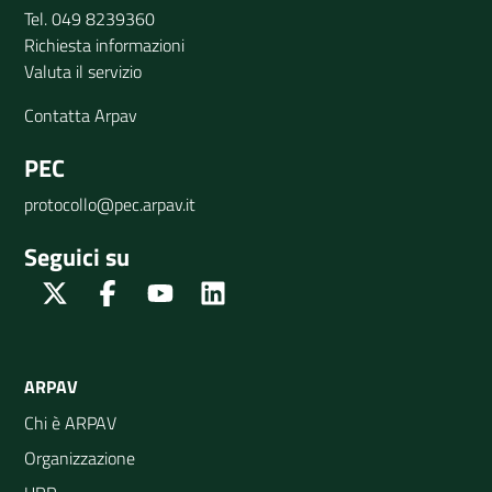
Tel. 049 8239360
Richiesta informazioni
Valuta il servizio
Contatta Arpav
PEC
protocollo@pec.arpav.it
Seguici su
Twitter
Facebook
Youtube
Linkedin
ARPAV
Chi è ARPAV
Organizzazione