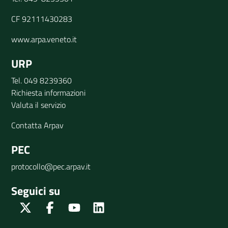
CF 92111430283
www.arpa.veneto.it
URP
Tel. 049 8239360
Richiesta informazioni
Valuta il servizio
Contatta Arpav
PEC
protocollo@pec.arpav.it
Seguici su
Twitter
Facebook
Youtube
Linkedin