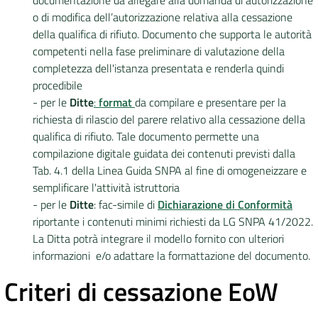
documentazione da allegare alla domanda di autorizzazione
o di modifica dell’autorizzazione relativa alla cessazione
della qualifica di rifiuto. Documento che supporta le autorità
competenti nella fase preliminare di valutazione della
completezza dell'istanza presentata e renderla quindi
procedibile
- per le
Ditte
:
format
da compilare e presentare per la
richiesta di rilascio del parere relativo alla cessazione della
qualifica di rifiuto. Tale documento permette una
compilazione digitale guidata dei contenuti previsti dalla
Tab. 4.1 della Linea Guida SNPA al fine di omogeneizzare e
semplificare l'attività istruttoria
- per le
Ditte
: fac-simile di
Dichiarazione di Conformità
riportante i contenuti minimi richiesti da LG SNPA 41/2022.
La Ditta potrà integrare il modello fornito con ulteriori
informazioni e/o adattare la formattazione del documento.
Criteri di cessazione EoW