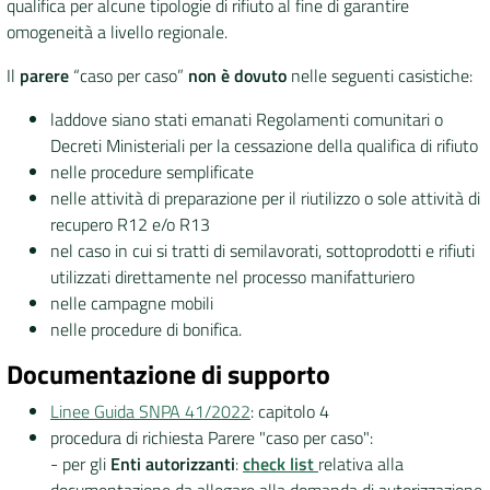
qualifica per alcune tipologie di rifiuto al fine di garantire
omogeneità a livello regionale.
Il
parere
“caso per caso”
non è dovuto
nelle seguenti casistiche:
laddove siano stati emanati Regolamenti comunitari o
Decreti Ministeriali per la cessazione della qualifica di rifiuto
nelle procedure semplificate
nelle attività di preparazione per il riutilizzo o sole attività di
recupero R12 e/o R13
nel caso in cui si tratti di semilavorati, sottoprodotti e rifiuti
utilizzati direttamente nel processo manifatturiero
nelle campagne mobili
nelle procedure di bonifica.
Documentazione di supporto
Linee Guida SNPA 41/2022
: capitolo 4
procedura di richiesta Parere "caso per caso":
- per gli
Enti autorizzanti
:
check list
relativa alla