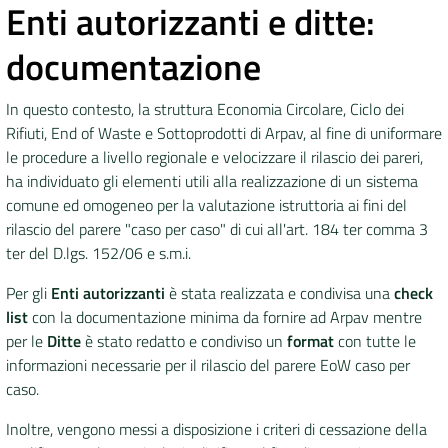
Enti autorizzanti e ditte:
documentazione
In questo contesto, la struttura Economia Circolare, Ciclo dei
Rifiuti, End of Waste e Sottoprodotti di Arpav, al fine di uniformare
le procedure a livello regionale e velocizzare il rilascio dei pareri,
ha individuato gli elementi utili alla realizzazione di un sistema
comune ed omogeneo per la valutazione istruttoria ai fini del
rilascio del parere "caso per caso" di cui all'art. 184 ter comma 3
ter del D.lgs. 152/06 e s.m.i.
Per gli
Enti autorizzanti
è stata realizzata e condivisa una
check
list
con la documentazione minima da fornire ad Arpav mentre
per le
Ditte
è stato redatto e condiviso un
format
con tutte le
informazioni necessarie per il rilascio del parere EoW caso per
caso.
Inoltre, vengono messi a disposizione i criteri di cessazione della