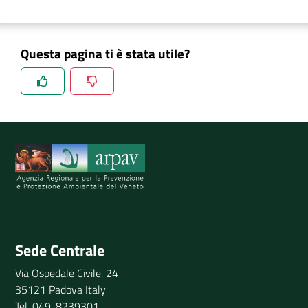
Questa pagina ti è stata utile?
Spiegaci perchè, e aiutaci a migliorare il servizio
Invia il tuo commento
Sede Centrale
Via Ospedale Civile, 24
35121 Padova Italy
Tel. 049-8239301