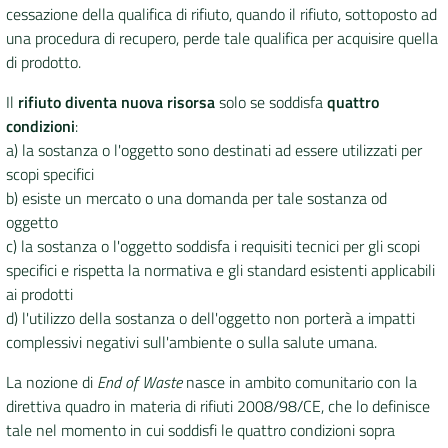
cessazione della qualifica di rifiuto, quando il rifiuto, sottoposto ad
una procedura di recupero, perde tale qualifica per acquisire quella
DATI
di prodotto.
AMBIENTALI
Il
rifiuto diventa nuova risorsa
solo se soddisfa
quattro
condizioni
:
a) la sostanza o l'oggetto sono destinati ad essere utilizzati per
scopi specifici
Seguici
b) esiste un mercato o una domanda per tale sostanza od
su
oggetto
c) la sostanza o l'oggetto soddisfa i requisiti tecnici per gli scopi
specifici e rispetta la normativa e gli standard esistenti applicabili
ai prodotti
d) l'utilizzo della sostanza o dell'oggetto non porterà a impatti
complessivi negativi sull'ambiente o sulla salute umana.
La nozione di
End of Waste
nasce in ambito comunitario con la
direttiva quadro in materia di rifiuti 2008/98/CE, che lo definisce
tale nel momento in cui soddisfi le quattro condizioni sopra