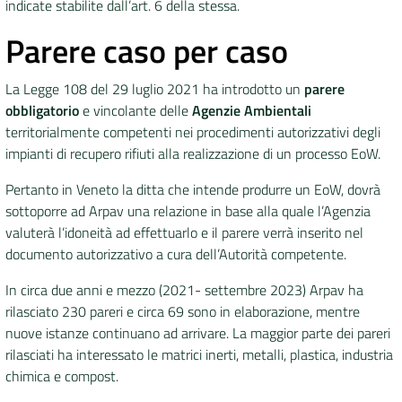
indicate stabilite dall’art. 6 della stessa.
Parere caso per caso
La Legge 108 del 29 luglio 2021 ha introdotto un
parere
obbligatorio
e vincolante delle
Agenzie Ambientali
territorialmente competenti nei procedimenti autorizzativi degli
impianti di recupero rifiuti alla realizzazione di un processo EoW.
Pertanto in Veneto la ditta che intende produrre un EoW, dovrà
sottoporre ad Arpav una relazione in base alla quale l’Agenzia
valuterà l’idoneità ad effettuarlo e il parere verrà inserito nel
documento autorizzativo a cura dell’Autorità competente.
In circa due anni e mezzo (2021- settembre 2023) Arpav ha
rilasciato 230 pareri e circa 69 sono in elaborazione, mentre
nuove istanze continuano ad arrivare. La maggior parte dei pareri
rilasciati ha interessato le matrici inerti, metalli, plastica, industria
chimica e compost.