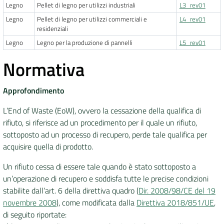
Legno
Pellet di legno per utilizzi industriali
L3_rev01
Legno
Pellet di legno per utilizzi commerciali e
L4_rev01
residenziali
Legno
Legno per la produzione di pannelli
L5_rev01
Normativa
Approfondimento
L’End of Waste (EoW), ovvero la cessazione della qualifica di
rifiuto, si riferisce ad un procedimento per il quale un rifiuto,
sottoposto ad un processo di recupero, perde tale qualifica per
acquisire quella di prodotto.
Un rifiuto cessa di essere tale quando è stato sottoposto a
un’operazione di recupero e soddisfa tutte le precise condizioni
stabilite dall’art. 6 della direttiva quadro (
Dir. 2008/98/CE del 19
novembre 2008
), come modificata dalla
Direttiva 2018/851/UE
,
di seguito riportate: