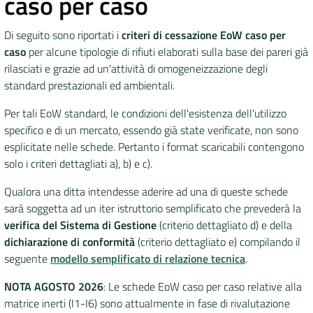
caso per caso
Di seguito sono riportati i
criteri di cessazione EoW caso per
caso
per alcune tipologie di rifiuti elaborati sulla base dei pareri già
rilasciati e grazie ad un'attività di omogeneizzazione degli
standard prestazionali ed ambientali.
Per tali EoW standard, le condizioni dell'esistenza dell'utilizzo
specifico e di un mercato, essendo già state verificate, non sono
esplicitate nelle schede. Pertanto i format scaricabili contengono
solo i criteri dettagliati a), b) e c).
Qualora una ditta intendesse aderire ad una di queste schede
sarà soggetta ad un iter istruttorio semplificato che prevederà la
verifica del Sistema di Gestione
(criterio dettagliato d) e della
dichiarazione di conformità
(criterio dettagliato e) compilando il
seguente
modello semplificato
di relazione tecnica
.
NOTA AGOSTO 2026
: Le schede EoW caso per caso relative alla
matrice inerti (I1-I6) sono attualmente in fase di rivalutazione