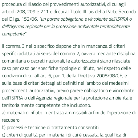
procedura di rilascio dei provvedimenti autorizzativi, di cui agli
articoli 208, 209 e 211 e di cui al Titolo III-bis della Parte Seconda
del D.lgs. 152/06,
“un parere obbligatorio e vincolante dell’ISPRA o
dell’Agenzia regionale per la protezione ambientale territorialmente
competente.”
Il comma 3 nello specifico dispone che in mancanza di criteri
specifici adottati ai sensi del comma 2, ovvero mediante disciplina
comunitaria o decreti nazionali, le autorizzazioni siano rilasciate
caso per caso per specifiche tipologie di rifiuto, nel rispetto delle
condizioni di cui all’art. 6, par. 1, della Direttiva 2008/98/CE, e
sulla base di criteri dettagliati definiti nell'ambito dei medesimi
procedimenti autorizzativi, previo parere obbligatorio e vincolante
dell'ISPRA o dell'Agenzia regionale per la protezione ambientale
territorialmente competente che includono:
a) materiali di rifiuto in entrata ammissibili ai fini dell'operazione di
recupero
b) processi e tecniche di trattamento consentiti
c) criteri di qualità per i materiali di cui è cessata la qualifica di