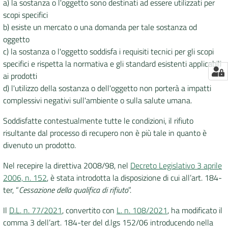
a) la sostanza o l'oggetto sono destinati ad essere utilizzati per
scopi specifici
b) esiste un mercato o una domanda per tale sostanza od
oggetto
c) la sostanza o l'oggetto soddisfa i requisiti tecnici per gli scopi
specifici e rispetta la normativa e gli standard esistenti applicabili
ai prodotti
d) l'utilizzo della sostanza o dell'oggetto non porterà a impatti
complessivi negativi sull'ambiente o sulla salute umana.
Soddisfatte contestualmente tutte le condizioni, il rifiuto
risultante dal processo di recupero non è più tale in quanto è
divenuto un prodotto.
Nel recepire la direttiva 2008/98, nel
Decreto Legislativo 3 aprile
2006, n. 152
, è stata introdotta la disposizione di cui all’art. 184-
ter, “
Cessazione della qualifica di rifiuto
”.
Il
D.L. n. 77/2021
, convertito con
L. n. 108/2021
, ha modificato il
comma 3 dell’art. 184-ter del d.lgs 152/06 introducendo nella