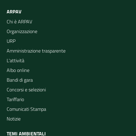
ARPAV
Chi è ARPAV
Organizzazione
URP
Amministrazione trasparente
L'attività
Albo online
Bandi di gara
Concorsi e selezioni
Tariffario
Comunicati Stampa
Notizie
TEMI AMBIENTALI