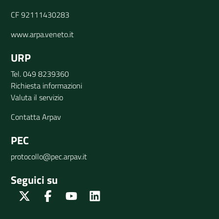
CF 92111430283
www.arpa.veneto.it
URP
Tel. 049 8239360
Richiesta informazioni
Valuta il servizio
Contatta Arpav
PEC
protocollo@pec.arpav.it
Seguici su
Twitter
Facebook
Youtube
Linkedin