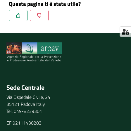
Questa pagina ti è stata utile?
Spiegaci perchè, e aiutaci a migliorare il servizio
Invia il tuo commento
Sede Centrale
Via Ospedale Civile, 24
35121 Padova Italy
Tel. 049-8239301
CF 92111430283