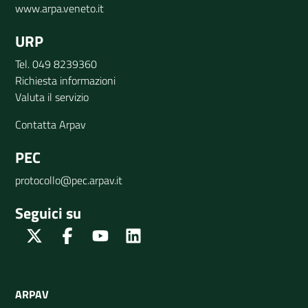
www.arpa.veneto.it
URP
Tel. 049 8239360
Richiesta informazioni
Valuta il servizio
Contatta Arpav
PEC
protocollo@pec.arpav.it
Seguici su
Twitter
Facebook
Youtube
Linkedin
ARPAV