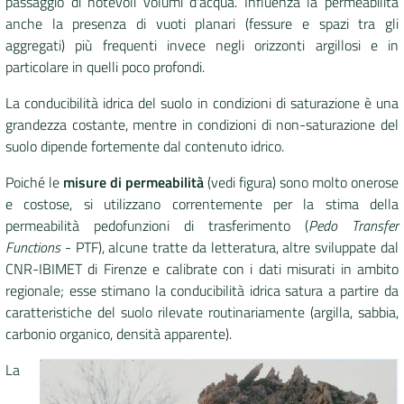
passaggio di notevoli volumi d'acqua. Influenza la permeabilità
anche la presenza di vuoti planari (fessure e spazi tra gli
aggregati) più frequenti invece negli orizzonti argillosi e in
particolare in quelli poco profondi.
La conducibilità idrica del suolo in condizioni di saturazione è una
grandezza costante, mentre in condizioni di non-saturazione del
suolo dipende fortemente dal contenuto idrico.
Poiché le
misure di permeabilità
(vedi figura)
sono molto onerose
e costose, si utilizzano correntemente per la stima della
permeabilità pedofunzioni di trasferimento (
Pedo Transfer
Functions
- PTF), alcune tratte da letteratura, altre sviluppate dal
CNR-IBIMET di Firenze e calibrate con i dati misurati in ambito
regionale; esse stimano la conducibilità idrica satura a partire da
caratteristiche del suolo rilevate routinariamente (argilla, sabbia,
carbonio organico, densità apparente).
La