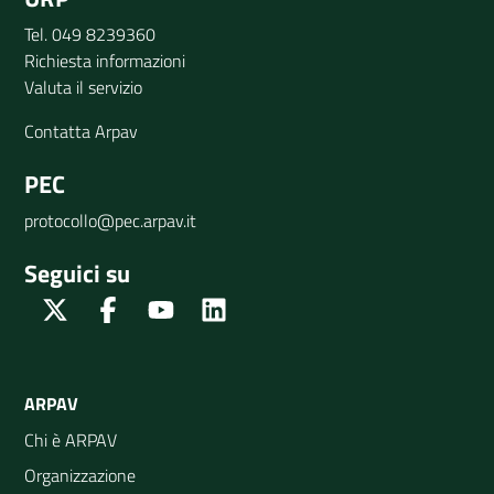
Tel. 049 8239360
Richiesta informazioni
Valuta il servizio
Contatta Arpav
PEC
protocollo@pec.arpav.it
Seguici su
Twitter
Facebook
Youtube
Linkedin
ARPAV
Chi è ARPAV
Organizzazione