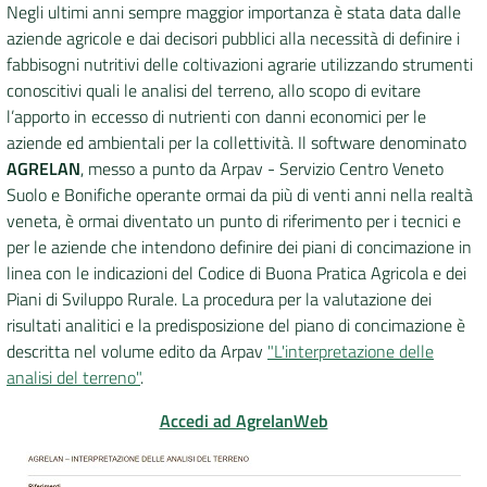
Negli ultimi anni sempre maggior importanza è stata data dalle
aziende agricole e dai decisori pubblici alla necessità di definire i
DATI
fabbisogni nutritivi delle coltivazioni agrarie utilizzando strumenti
AMBIENTALI
conoscitivi quali le analisi del terreno, allo scopo di evitare
l’apporto in eccesso di nutrienti con danni economici per le
aziende ed ambientali per la collettività. Il software denominato
AGRELAN
, messo a punto da Arpav - Servizio Centro Veneto
Seguici
Suolo e Bonifiche operante ormai da più di venti anni nella realtà
su
veneta, è ormai diventato un punto di riferimento per i tecnici e
per le aziende che intendono definire dei piani di concimazione in
linea con le indicazioni del Codice di Buona Pratica Agricola e dei
Piani di Sviluppo Rurale. La procedura per la valutazione dei
risultati analitici e la predisposizione del piano di concimazione è
descritta nel volume edito da Arpav
"L'interpretazione delle
analisi del terreno"
.
Accedi ad AgrelanWeb