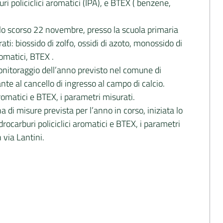
i policiclici aromatici (IPA), e BTEX ( benzene,
 lo scorso 22 novembre, presso la scuola primaria
i: biossido di zolfo, ossidi di azoto, monossido di
omatici, BTEX .
onitoraggio dell’anno previsto nel comune di
nte al cancello di ingresso al campo di calcio.
 aromatici e BTEX, i parametri misurati.
 misure prevista per l’anno in corso, iniziata lo
rocarburi policiclici aromatici e BTEX, i parametri
 via Lantini.