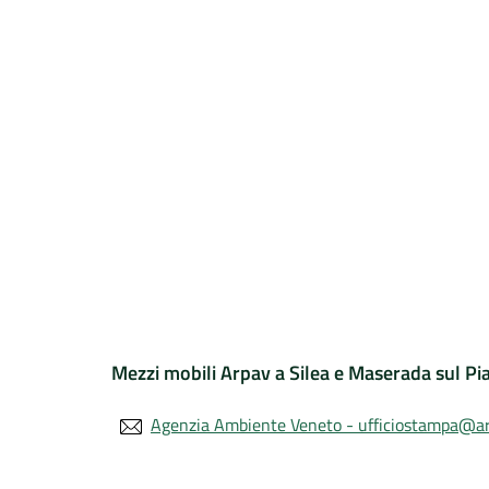
Mezzi mobili Arpav a Silea e Maserada sul Pi
Agenzia Ambiente Veneto - ufficiostampa@ar