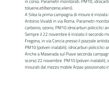
in corso. Parametri monitorati: PM10, idrocarbur
toluene,etilbenzene,xileni).
A Silea la prima campagna di misure è iniziata
Antonio Vivaldi in via Roma. Parametri monitorat
carbonio, ozono, PM10 idrocarburi policiclici ar
Sempre il 22 novembre è iniziato il secondo m
Fregona, in via Concia presso il piazzale antista
PM10 (polveri inalabili), idrocarburi policiclici
Anche a Maserada sul Piave seconda campagna di
scorso 22 novembre. PM10 (polveri inalabili), id
misurati dal mezzo mobile Arpav posizionato in