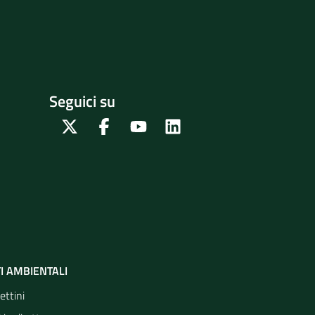
Seguici su
Twitter
Facebook
Youtube
Linkedin
I AMBIENTALI
ettini