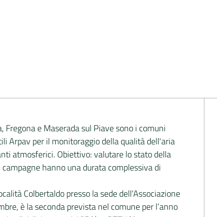
a, Fregona e Maserada sul Piave sono i comuni
ili Arpav per il monitoraggio della qualità dell'aria
ti atmosferici. Obiettivo: valutare lo stato della
te le campagne hanno una durata complessiva di
località Colbertaldo presso la sede dell'Associazione
embre, è la seconda prevista nel comune per l’anno