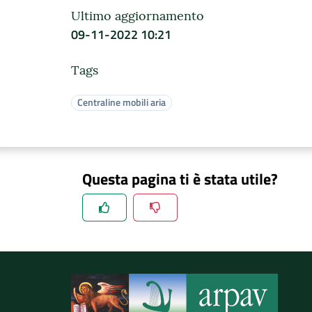
Ultimo aggiornamento
09-11-2022 10:21
Tags
Centraline mobili aria
Questa pagina ti è stata utile?
Spiegaci perchè, e aiutaci a migliorare il se