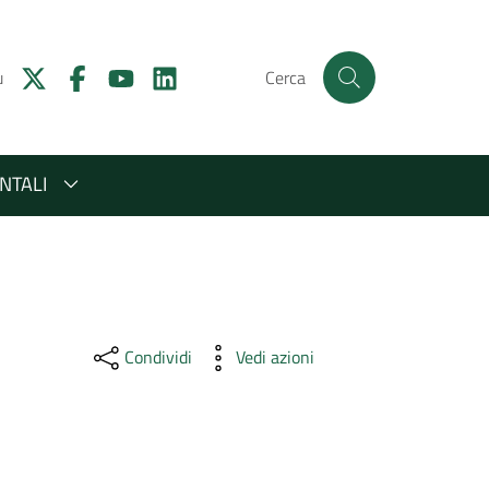
u
Cerca
NTALI
Condividi
Vedi azioni