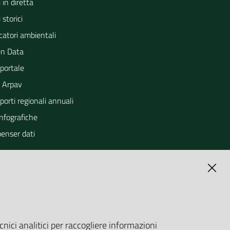
 in diretta
 storici
catori ambientali
n Data
portale
 Arpav
orti regionali annuali
Infografiche
penser dati
cnici analitici per raccogliere informazioni