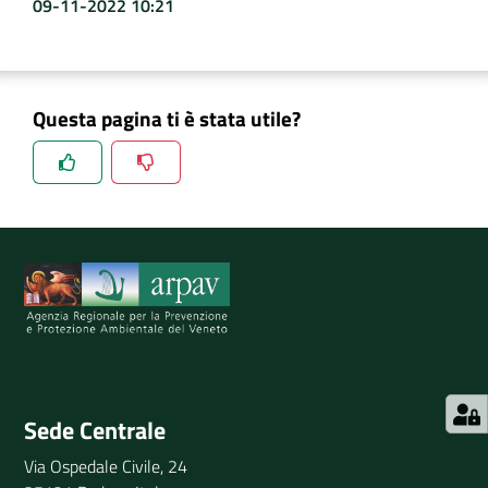
09-11-2022 10:21
Questa pagina ti è stata utile?
Spiegaci perchè, e aiutaci a migliorare il servizio
Invia il tuo commento
Sede Centrale
Via Ospedale Civile, 24