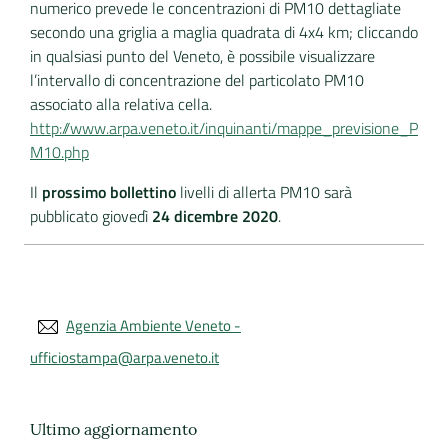
numerico prevede le concentrazioni di PM10 dettagliate
secondo una griglia a maglia quadrata di 4x4 km; cliccando
in qualsiasi punto del Veneto, è possibile visualizzare
l’intervallo di concentrazione del particolato PM10
associato alla relativa cella.
http://www.arpa.veneto.it/inquinanti/mappe_previsione_P
M10.php
Il
prossimo bollettino
livelli di allerta PM10 sarà
pubblicato giovedì
24 dicembre 2020
.
Agenzia Ambiente Veneto -
ufficiostampa@arpa.veneto.it
Ultimo aggiornamento