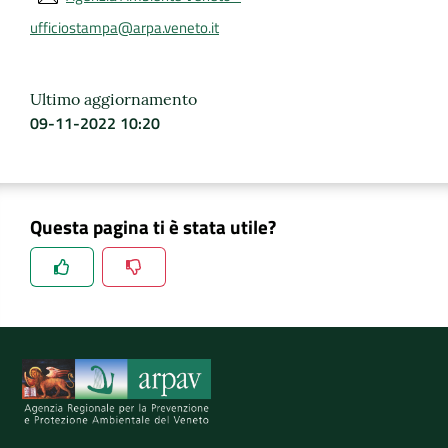
ufficiostampa@arpa.veneto.it
Ultimo aggiornamento
09-11-2022 10:20
Questa pagina ti è stata utile?
Spiegaci perchè, e aiutaci a migliorare il servizio