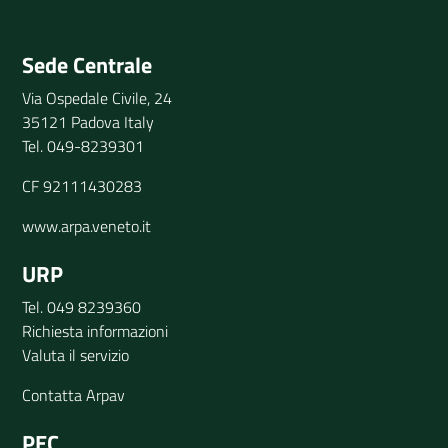
Invia il tuo commento
Sede Centrale
Via Ospedale Civile, 24
35121 Padova Italy
Tel. 049-8239301
CF 92111430283
www.arpa.veneto.it
URP
Tel. 049 8239360
Richiesta informazioni
Valuta il servizio
Contatta Arpav
PEC