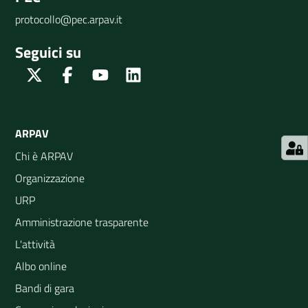
protocollo@pec.arpav.it
Seguici su
Twitter
Facebook
Youtube
Linkedin
ARPAV
Chi è ARPAV
Organizzazione
URP
Amministrazione trasparente
L'attività
Albo online
Bandi di gara