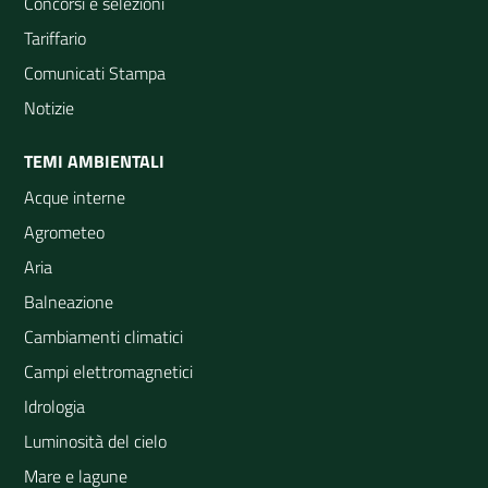
Concorsi e selezioni
Tariffario
Comunicati Stampa
Notizie
TEMI AMBIENTALI
Acque interne
Agrometeo
Aria
Balneazione
Cambiamenti climatici
Campi elettromagnetici
Idrologia
Luminosità del cielo
Mare e lagune