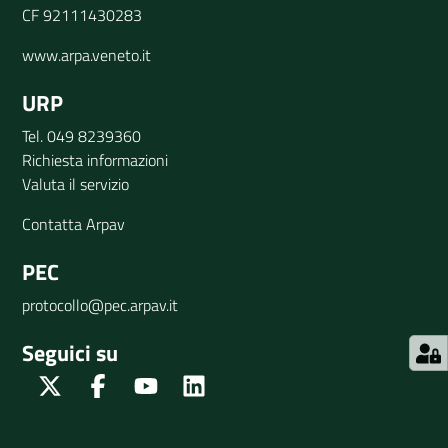
CF 92111430283
www.arpa.veneto.it
URP
Tel. 049 8239360
Richiesta informazioni
Valuta il servizio
Contatta Arpav
PEC
protocollo@pec.arpav.it
Seguici su
Twitter
Facebook
Youtube
Linkedin