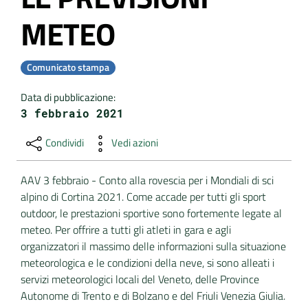
METEO
DATI
AMBIENTALI
Comunicato stampa
Data di pubblicazione
:
3 febbraio 2021
Seguici
su
Condividi
Vedi azioni
AAV 3 febbraio - Conto alla rovescia per i Mondiali di sci
alpino di Cortina 2021. Come accade per tutti gli sport
outdoor, le prestazioni sportive sono fortemente legate al
meteo. Per offrire a tutti gli atleti in gara e agli
organizzatori il massimo delle informazioni sulla situazione
meteorologica e le condizioni della neve, si sono alleati i
servizi meteorologici locali del Veneto, delle Province
Autonome di Trento e di Bolzano e del Friuli Venezia Giulia.