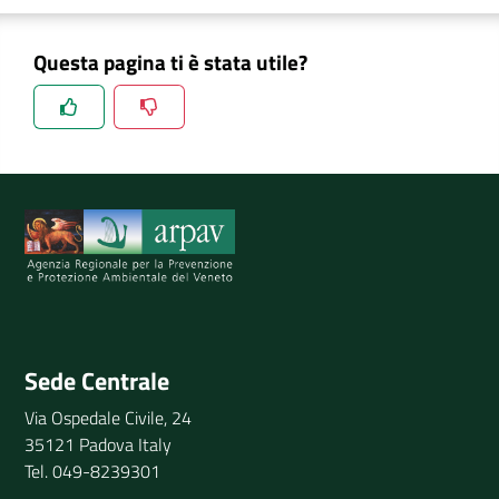
Questa pagina ti è stata utile?
Spiegaci perchè, e aiutaci a migliorare il servizio
Invia il tuo commento
Sede Centrale
Via Ospedale Civile, 24
35121 Padova Italy
Tel. 049-8239301