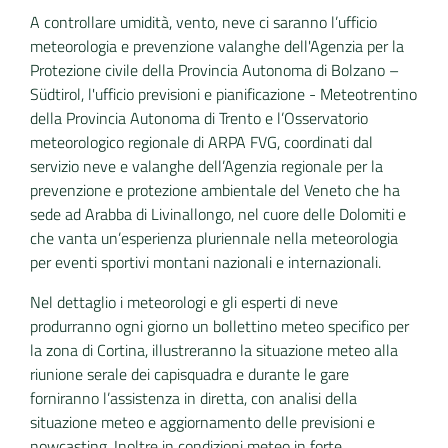
A controllare umidità, vento, neve ci saranno l’ufficio
meteorologia e prevenzione valanghe dell'Agenzia per la
Protezione civile della Provincia Autonoma di Bolzano –
Südtirol, l'ufficio previsioni e pianificazione - Meteotrentino
della Provincia Autonoma di Trento e l’Osservatorio
meteorologico regionale di ARPA FVG, coordinati dal
servizio neve e valanghe dell’Agenzia regionale per la
prevenzione e protezione ambientale del Veneto che ha
sede ad Arabba di Livinallongo, nel cuore delle Dolomiti e
che vanta un’esperienza pluriennale nella meteorologia
per eventi sportivi montani nazionali e internazionali.
Nel dettaglio i meteorologi e gli esperti di neve
produrranno ogni giorno un bollettino meteo specifico per
la zona di Cortina, illustreranno la situazione meteo alla
riunione serale dei capisquadra e durante le gare
forniranno l’assistenza in diretta, con analisi della
situazione meteo e aggiornamento delle previsioni e
nowcasting. Inoltre in condizioni meteo in forte