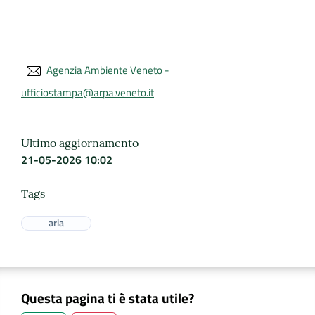
Agenzia Ambiente Veneto -
ufficiostampa@arpa.veneto.it
Ultimo aggiornamento
21-05-2026 10:02
Tags
aria
Questa pagina ti è stata utile?