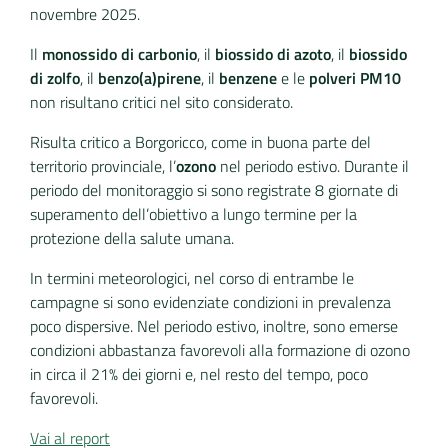
novembre 2025.
Il
monossido di carbonio
, il
biossido di azoto
, il
biossido
di zolfo
, il
benzo(a)pirene
, il
benzene
e le
polveri PM10
non risultano critici nel sito considerato.
Risulta critico a Borgoricco, come in buona parte del
territorio provinciale, l’
ozono
nel periodo estivo. Durante il
periodo del monitoraggio si sono registrate 8 giornate di
superamento dell’obiettivo a lungo termine per la
protezione della salute umana.
In termini meteorologici, nel corso di entrambe le
campagne si sono evidenziate condizioni in prevalenza
poco dispersive. Nel periodo estivo, inoltre, sono emerse
condizioni abbastanza favorevoli alla formazione di ozono
in circa il 21% dei giorni e, nel resto del tempo, poco
favorevoli.
Vai al report