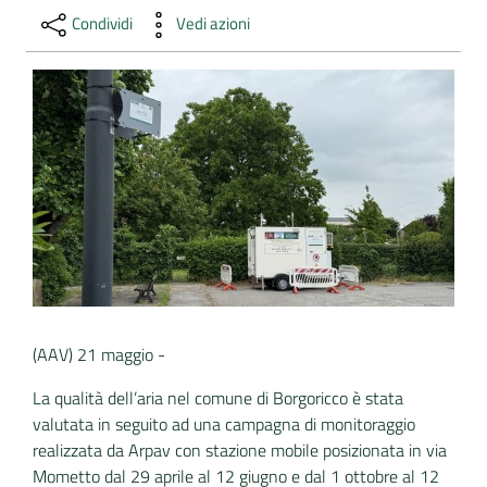
Condividi
Vedi azioni
DATI
AMBIENTALI
Seguici
su
(AAV) 21 maggio -
La qualità dell’aria nel comune di Borgoricco è stata
valutata in seguito ad una campagna di monitoraggio
realizzata da Arpav con stazione mobile posizionata in via
Mometto dal 29 aprile al 12 giugno e dal 1 ottobre al 12