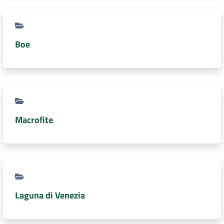
Boe
Macrofite
Laguna di Venezia