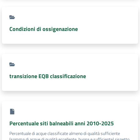
Condizioni di ossigenazione
transizione EQB classificazione
Percentuale siti balneabili anni 2010-2025
Percentuale di acque classificate almeno di qualità sufficiente
(somma di acque di qualità eccellente, buona e sufficiente) rispetto