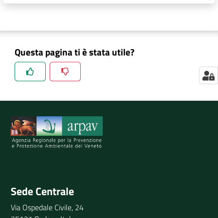
Questa pagina ti è stata utile?
Spiegaci perchè, e aiutaci a migliorare il servizio
Invia il tuo commento
Sede Centrale
Via Ospedale Civile, 24