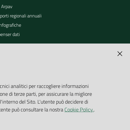
 Arpav
orti regionali annuali
Infografiche
penser dati
cnici analitici per raccogliere informazioni
one di terze parti, per assicurare la migliore
'interno del Sito. L'utente può decidere di
utente può consultare la nostra
Cookie Policy.
.