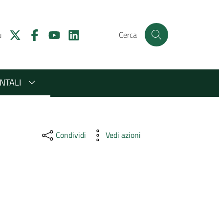
u
Cerca
NTALI
Condividi
Vedi azioni