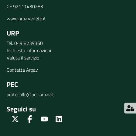
CF 92111430283
www.arpa.veneto.it
URP
Tel. 049 8239360
Richiesta informazioni
Valuta il servizio
Contatta Arpav
PEC
protocollo@pec.arpav.it
Seguici su
Twitter
Facebook
Youtube
Linkedin