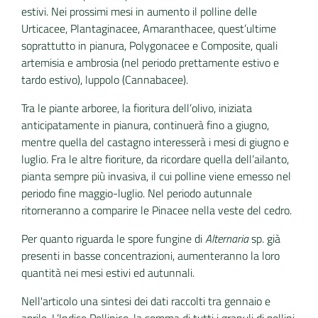
estivi. Nei prossimi mesi in aumento il polline delle
Urticacee, Plantaginacee, Amaranthacee, quest’ultime
soprattutto in pianura, Polygonacee e Composite, quali
artemisia e ambrosia (nel periodo prettamente estivo e
tardo estivo), luppolo (Cannabacee).
Tra le piante arboree, la fioritura dell’olivo, iniziata
anticipatamente in pianura, continuerà fino a giugno,
mentre quella del castagno interesserà i mesi di giugno e
luglio. Fra le altre fioriture, da ricordare quella dell’ailanto,
pianta sempre più invasiva, il cui polline viene emesso nel
periodo fine maggio-luglio. Nel periodo autunnale
ritorneranno a comparire le Pinacee nella veste del cedro.
Per quanto riguarda le spore fungine di
Alternaria
sp. già
presenti in basse concentrazioni, aumenteranno la loro
quantità nei mesi estivi ed autunnali.
Nell'articolo una sintesi dei dati raccolti tra gennaio e