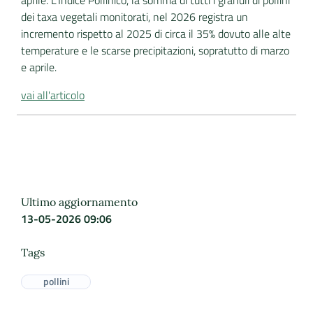
aprile. L’Indice Pollinico, la somma di tutti i granuli di pollini
dei taxa vegetali monitorati, nel 2026 registra un
incremento rispetto al 2025 di circa il 35% dovuto alle alte
temperature e le scarse precipitazioni, sopratutto di marzo
e aprile.
vai all'articolo
Ultimo aggiornamento
13-05-2026 09:06
Tags
pollini