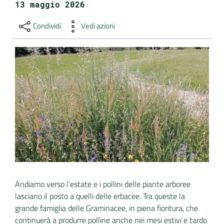
13 maggio 2026
DATI
Condividi
Vedi azioni
AMBIENTALI
Seguici
su
Andiamo verso l’estate e i pollini delle piante arboree
lasciano il posto a quelli delle erbacee. Tra queste la
grande famiglia delle Graminacee, in piena fioritura, che
continuerà a produrre polline anche nei mesi estivi e tardo