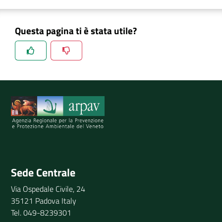
Questa pagina ti è stata utile?
Spiegaci perchè, e aiutaci a migliorare il servizio
Invia il tuo commento
Sede Centrale
Via Ospedale Civile, 24
35121 Padova Italy
Tel. 049-8239301