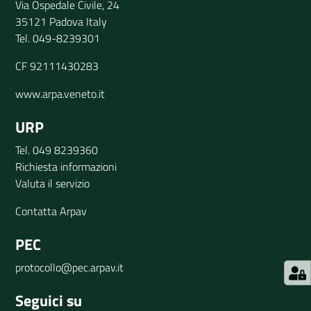
Via Ospedale Civile, 24
35121 Padova Italy
Tel. 049-8239301
CF 92111430283
www.arpa.veneto.it
URP
Tel. 049 8239360
Richiesta informazioni
Valuta il servizio
Contatta Arpav
PEC
protocollo@pec.arpav.it
Seguici su