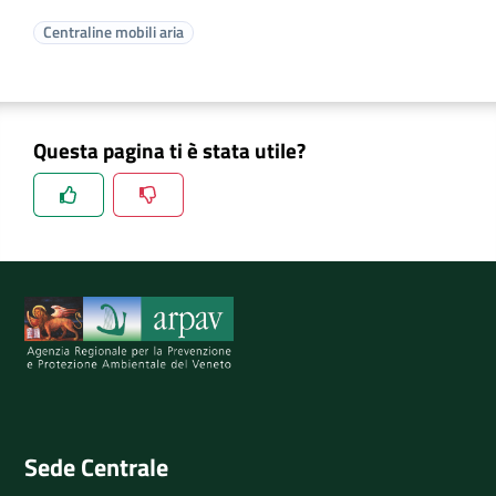
Centraline mobili aria
Questa pagina ti è stata utile?
Spiegaci perchè, e aiutaci a migliorare il servizio
Invia il tuo commento
Sede Centrale