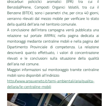
idrocarburi policiclici aromatici (IPA) tra cui il
Benzo(a)Pirene, Composti Organici Volatili, tra cui il
Benzene (BTEX), sono i parametri che, per circa 40 giorni,
verranno rilevati dal mezzo mobile per verificare lo stato
della qualità dell’aria nel territorio comunale.
A conclusione dell’intera campagna verrà pubblicata una
relazione sul portale ARPAV, nella pagina dedicata ai
monitoraggi mediante centraline mobili e nella pagina del
Dipartimento Provinciale di competenza. La relazione
descriverà quanto effettuato, i valori di concentrazione
rilevati e le conclusioni sulla situazione della qualità
dell’aria nel comune.
Maggiori informazioni sul monitoraggio tramite centraline
mobili sono disponibili all’indirizzo:
http://www.arpa.veneto.it/temi-ambientali/aria/qualita-
dellaria/le-centraline-mobili