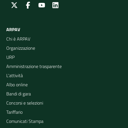
Twitter
Facebook
Youtube
Linkedin
ARPAV
Chi è ARPAV
Organizzazione
URP
Amministrazione trasparente
L'attività
Albo online
Bandi di gara
Concorsi e selezioni
Tariffario
Comunicati Stampa