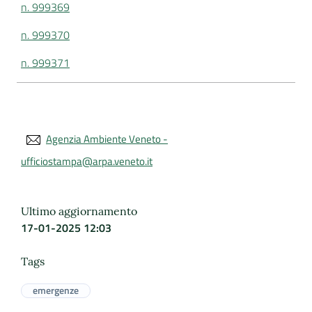
n. 999369
n. 999370
n. 999371
Agenzia Ambiente Veneto -
ufficiostampa@arpa.veneto.it
Ultimo aggiornamento
17-01-2025 12:03
Tags
emergenze