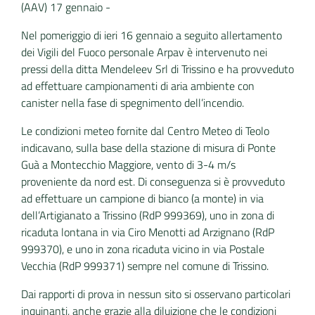
(AAV) 17 gennaio -
Nel pomeriggio di ieri 16 gennaio a seguito allertamento
dei Vigili del Fuoco personale Arpav è intervenuto nei
pressi della ditta Mendeleev Srl di Trissino e ha provveduto
ad effettuare campionamenti di aria ambiente con
canister nella fase di spegnimento dell’incendio.
Le condizioni meteo fornite dal Centro Meteo di Teolo
indicavano, sulla base della stazione di misura di Ponte
Guà a Montecchio Maggiore, vento di 3-4 m/s
proveniente da nord est. Di conseguenza si è provveduto
ad effettuare un campione di bianco (a monte) in via
dell’Artigianato a Trissino (RdP 999369), uno in zona di
ricaduta lontana in via Ciro Menotti ad Arzignano (RdP
999370), e uno in zona ricaduta vicino in via Postale
Vecchia (RdP 999371) sempre nel comune di Trissino.
Dai rapporti di prova in nessun sito si osservano particolari
inquinanti, anche grazie alla diluizione che le condizioni