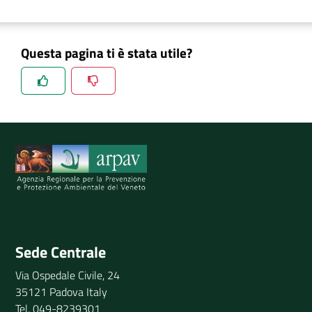
Questa pagina ti è stata utile?
Spiegaci perchè, e aiutaci a migliorare il servizio
Invia il tuo commento
Sede Centrale
Via Ospedale Civile, 24
35121 Padova Italy
Tel. 049-8239301