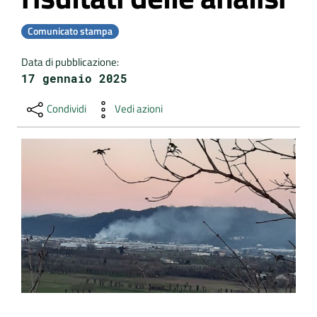
DATI
Comunicato stampa
AMBIENTALI
Data di pubblicazione
:
17 gennaio 2025
Condividi
Vedi azioni
Seguici
su