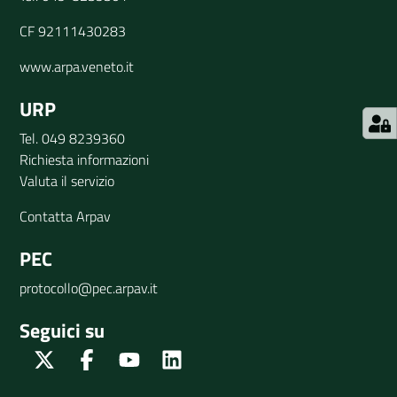
CF 92111430283
www.arpa.veneto.it
URP
Tel. 049 8239360
Richiesta informazioni
Valuta il servizio
Contatta Arpav
PEC
protocollo@pec.arpav.it
Seguici su
Twitter
Facebook
Youtube
Linkedin