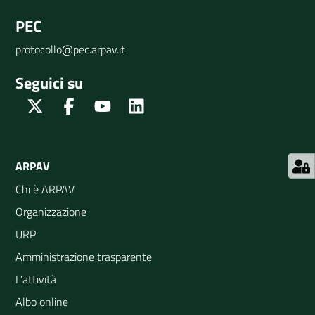
PEC
protocollo@pec.arpav.it
Seguici su
Twitter
Facebook
Youtube
Linkedin
ARPAV
Chi è ARPAV
Organizzazione
URP
Amministrazione trasparente
L'attività
Albo online