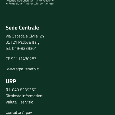
Invia il tuo commento
Sede Centrale
Via Ospedale Civile, 24
35121 Padova Italy
Tel. 049-8239301
CF 92111430283
www.arpa.veneto.it
URP
Tel. 049 8239360
Richiesta informazioni
Valuta il servizio
Contatta Arpav