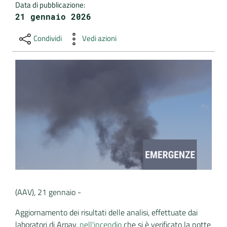
Data di pubblicazione
:
21 gennaio 2026
DATI
AMBIENTALI
Condividi
Vedi azioni
Seguici
su
(AAV), 21 gennaio -
Aggiornamento dei risultati delle analisi, effettuate dai
laboratori di Arpav,
nell'incendio
che si è verificato la notte