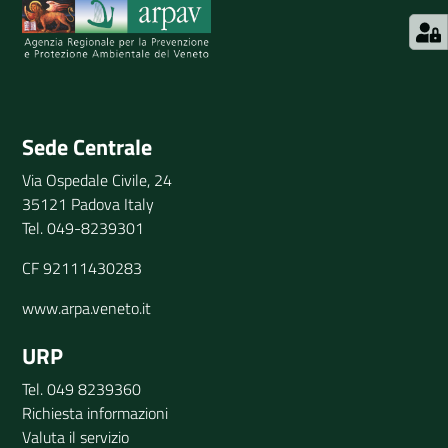
Invia il tuo commento
Sede Centrale
Via Ospedale Civile, 24
35121 Padova Italy
Tel. 049-8239301
CF 92111430283
www.arpa.veneto.it
URP
Tel. 049 8239360
Richiesta informazioni
Valuta il servizio