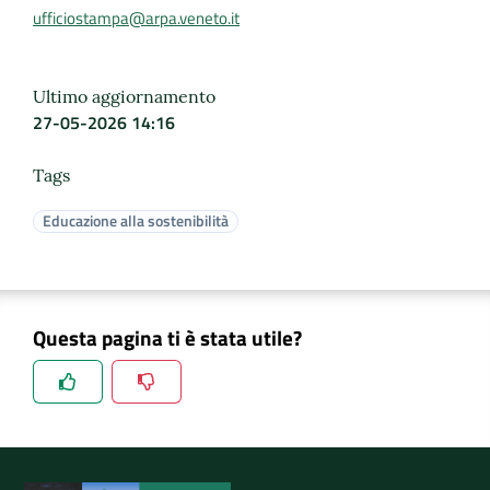
ufficiostampa@arpa.veneto.it
Ultimo aggiornamento
27-05-2026 14:16
Tags
Educazione alla sostenibilità
Questa pagina ti è stata utile?
Spiegaci perchè, e aiutaci a migliorare il servizio