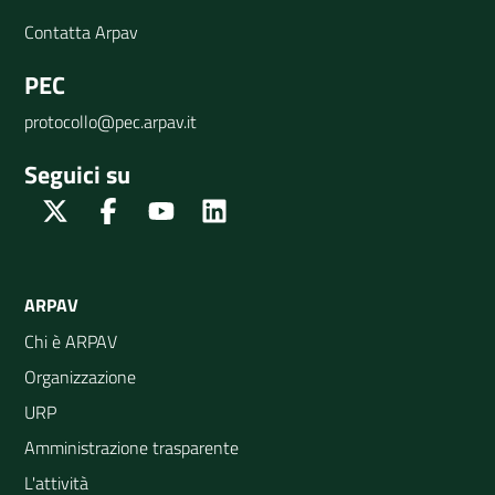
Contatta Arpav
PEC
protocollo@pec.arpav.it
Seguici su
Twitter
Facebook
Youtube
Linkedin
ARPAV
Chi è ARPAV
Organizzazione
URP
Amministrazione trasparente
L'attività