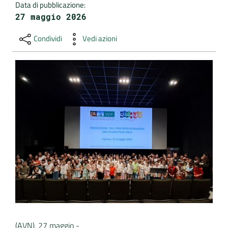
Data di pubblicazione
:
27 maggio 2026
DATI
AMBIENTALI
Condividi
Vedi azioni
Seguici
su
(AVN), 27 maggio -