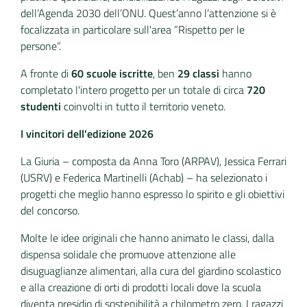
dell’Agenda 2030 dell’ONU. Quest’anno l’attenzione si è
focalizzata in particolare sull'area “Rispetto per le
persone”.
A fronte di
60 scuole iscritte
, ben
29 classi
hanno
completato l'intero progetto per un totale di circa
720
studenti
coinvolti in tutto il territorio veneto.
I vincitori dell'edizione 2026
La Giuria – composta da Anna Toro (ARPAV), Jessica Ferrari
(USRV) e Federica Martinelli (Achab) – ha selezionato i
progetti che meglio hanno espresso lo spirito e gli obiettivi
del concorso.
Molte le idee originali che hanno animato le classi, dalla
dispensa solidale che promuove attenzione alle
disuguaglianze alimentari, alla cura del giardino scolastico
e alla creazione di orti di prodotti locali dove la scuola
diventa presidio di sostenibilità a chilometro zero. I ragazzi