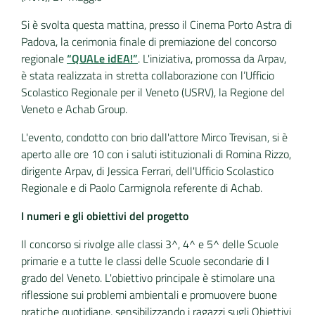
Si è svolta questa mattina, presso il Cinema Porto Astra di
Padova, la cerimonia finale di premiazione del concorso
regionale
“QUALe idEA!”
. L'iniziativa, promossa da Arpav,
è stata realizzata in stretta collaborazione con l’Ufficio
Scolastico Regionale per il Veneto (USRV), la Regione del
Veneto e Achab Group.
L'evento, condotto con brio dall'attore Mirco Trevisan, si è
aperto alle ore 10 con i saluti istituzionali di Romina Rizzo,
dirigente Arpav, di Jessica Ferrari, dell'Ufficio Scolastico
Regionale e di Paolo Carmignola referente di Achab.
I numeri e gli obiettivi del progetto
Il concorso si rivolge alle classi 3^, 4^ e 5^ delle Scuole
primarie e a tutte le classi delle Scuole secondarie di I
grado del Veneto. L'obiettivo principale è stimolare una
riflessione sui problemi ambientali e promuovere buone
pratiche quotidiane, sensibilizzando i ragazzi sugli Obiettivi