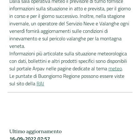
Dalla sala operativa meteo il previsore di turno fornisce
informazioni sulla situazione in atto e prevista, per il giorno
in corso e per il giorno successivo. Inoltre, nella stagione
invernale, un operatore del Servizio Neve e Valanghe ogni
venerdì fornirà aggiornamenti sulle condizioni di
innevamento e sul pericolo valanghe per la montagna
veneta.
Informazioni più articolate sulla situazione meteorologica
con dati, bollettini e altri prodotti specifici sono disponibili
sul portale Arpav nelle pagine dedicate al tema
meteo
.
Le puntate di Buongiorno Regione possono essere viste
sul sito della
RAI
Ultimo aggiornamento
16-09-2022 07:57