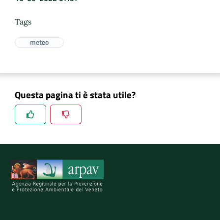
Tags
meteo
Questa pagina ti è stata utile?
Spiegaci perchè, e aiutaci a migliorare il servizio
Invia il tuo commento