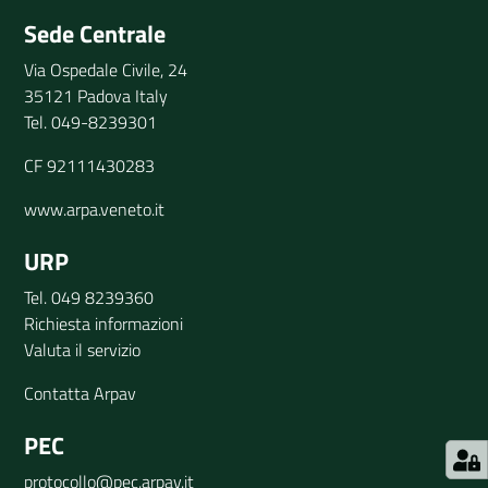
Sede Centrale
Via Ospedale Civile, 24
35121 Padova Italy
Tel. 049-8239301
CF 92111430283
www.arpa.veneto.it
URP
Tel. 049 8239360
Richiesta informazioni
Valuta il servizio
Contatta Arpav
PEC
protocollo@pec.arpav.it