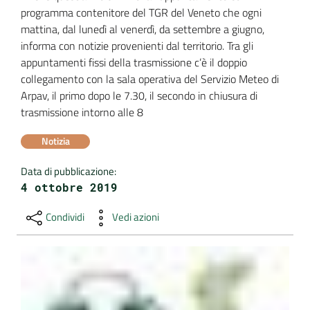
programma contenitore del TGR del Veneto che ogni 
DATI
mattina, dal lunedì al venerdì, da settembre a giugno, 
AMBIENTALI
informa con notizie provenienti dal territorio. Tra gli 
appuntamenti fissi della trasmissione c’è il doppio 
collegamento con la sala operativa del Servizio Meteo di 
Arpav, il primo dopo le 7.30, il secondo in chiusura di 
trasmissione intorno alle 8
Seguici
su
Notizia
Data di pubblicazione
:
4 ottobre 2019
Condividi
Vedi azioni