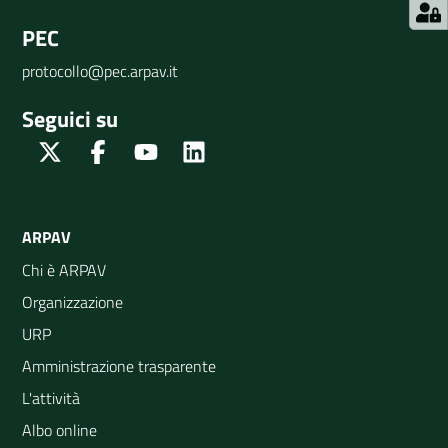
PEC
protocollo@pec.arpav.it
Seguici su
Twitter
Facebook
Youtube
Linkedin
ARPAV
Chi è ARPAV
Organizzazione
URP
Amministrazione trasparente
L'attività
Albo online