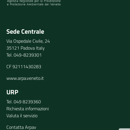
Invia il tuo commento
Sede Centrale
Via Ospedale Civile, 24
35121 Padova Italy
Tel. 049-8239301
CF 92111430283
www.arpa.veneto.it
URP
Tel. 049 8239360
Richiesta informazioni
Valuta il servizio
Contatta Arpav