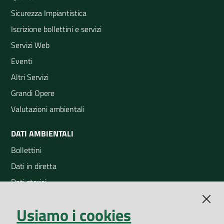
Sicurezza Impiantistica
Iscrizione bollettini e servizi
Servizi Web
Eventi
Altri Servizi
Grandi Opere
Valutazioni ambientali
DATI AMBIENTALI
Bollettini
Dati in diretta
Dati storici
Indicatori ambientali
Usiamo i cookies
Open Data