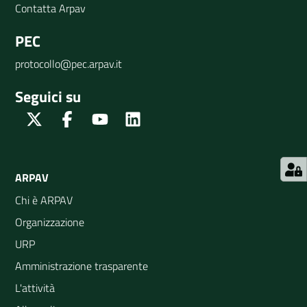
Contatta Arpav
PEC
protocollo@pec.arpav.it
Seguici su
Twitter
Facebook
Youtube
Linkedin
ARPAV
Chi è ARPAV
Organizzazione
URP
Amministrazione trasparente
L'attività