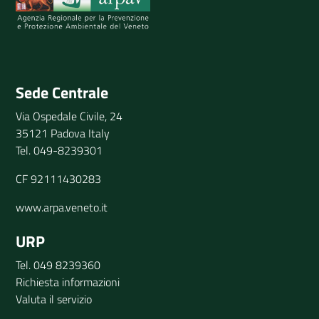
Invia il tuo commento
Sede Centrale
Via Ospedale Civile, 24
35121 Padova Italy
Tel. 049-8239301
CF 92111430283
www.arpa.veneto.it
URP
Tel. 049 8239360
Richiesta informazioni
Valuta il servizio