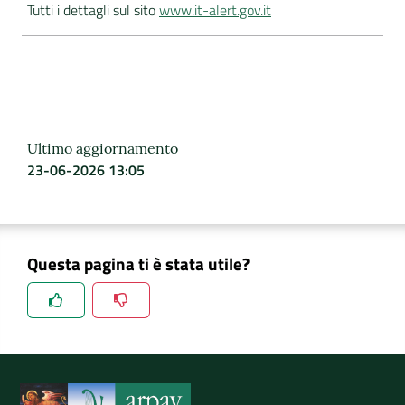
Tutti i dettagli sul sito
www.it-alert.gov.it
Ultimo aggiornamento
23-06-2026 13:05
Questa pagina ti è stata utile?
Spiegaci perchè, e aiutaci a migliorare il servizio