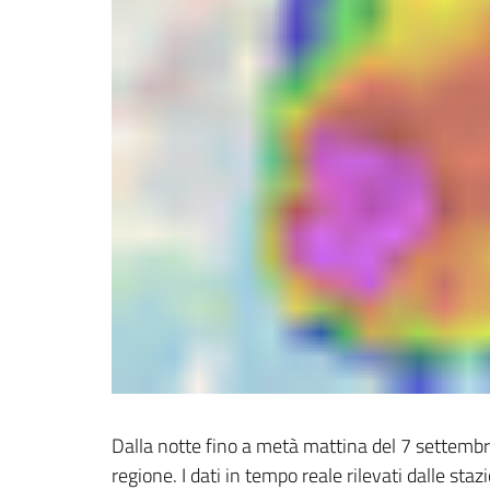
Dalla notte fino a metà mattina del 7 settembre
regione. I dati in tempo reale rilevati dalle sta