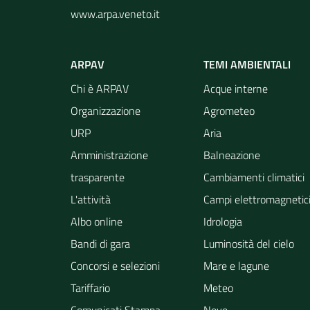
www.arpa.veneto.it
ARPAV
TEMI AMBIENTALI
Chi è ARPAV
Acque interne
Organizzazione
Agrometeo
URP
Aria
Amministrazione
Balneazione
trasparente
Cambiamenti climatici
L'attività
Campi elettromagnetic
Albo online
Idrologia
Bandi di gara
Luminosità del cielo
Concorsi e selezioni
Mare e lagune
Tariffario
Meteo