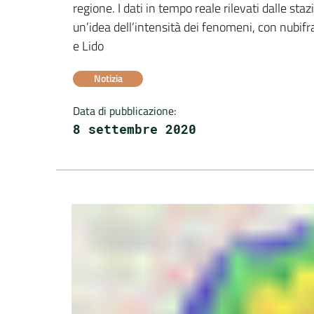
regione. I dati in tempo reale rilevati dalle sta
un’idea dell’intensità dei fenomeni, con nubifra
e Lido
Notizia
Data di pubblicazione
:
8 settembre 2020