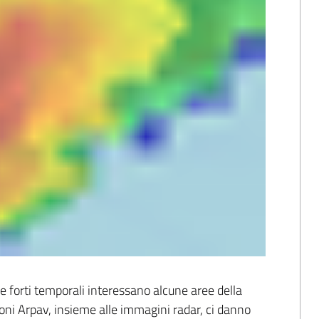
 forti temporali interessano alcune aree della 
zioni Arpav, insieme alle immagini radar, ci danno 