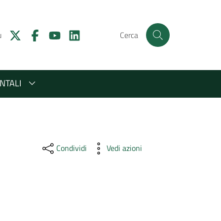
u
Cerca
NTALI
Condividi
Vedi azioni