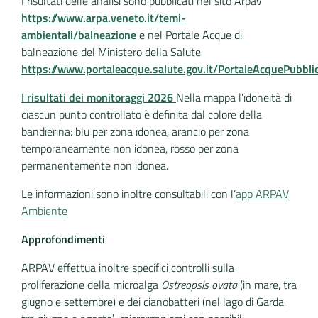
I risultati delle analisi sono pubblicati nel sito Arpav
https://www.arpa.veneto.it/temi-
ambientali/balneazione
e nel Portale Acque di
balneazione del Ministero della Salute
https://www.portaleacque.salute.gov.it/PortaleAcquePubbli
I risultati dei monitoraggi 2026
Nella mappa l’idoneità di
ciascun punto controllato è definita dal colore della
bandierina: blu per zona idonea, arancio per zona
temporaneamente non idonea, rosso per zona
permanentemente non idonea.
Le informazioni sono inoltre consultabili con l’
app ARPAV
Ambiente
Approfondimenti
ARPAV effettua inoltre specifici controlli sulla
proliferazione della microalga
Ostreopsis ovata
(in mare, tra
giugno e settembre) e dei cianobatteri (nel lago di Garda,