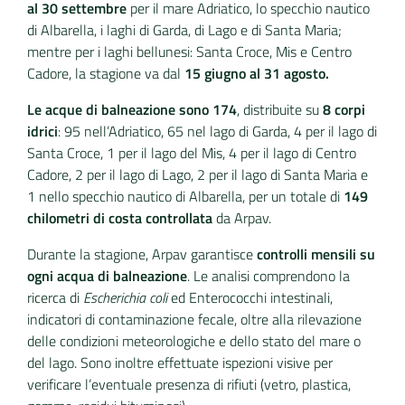
al 30 settembre
per il mare Adriatico, lo specchio nautico
di Albarella, i laghi di Garda, di Lago e di Santa Maria;
mentre per i laghi bellunesi: Santa Croce, Mis e Centro
Cadore, la stagione va dal
15 giugno al 31 agosto.
Le acque di balneazione sono
174
, distribuite su
8 corpi
idrici
: 95 nell’Adriatico, 65 nel lago di Garda, 4 per il lago di
Santa Croce, 1 per il lago del Mis, 4 per il lago di Centro
Cadore, 2 per il lago di Lago, 2 per il lago di Santa Maria e
1 nello specchio nautico di Albarella, per un totale di
149
chilometri di costa controllata
da Arpav.
Durante la stagione, Arpav garantisce
controlli mensili su
ogni acqua di balneazione
. Le analisi comprendono la
ricerca di
Escherichia coli
ed Enterococchi intestinali,
indicatori di contaminazione fecale, oltre alla rilevazione
delle condizioni meteorologiche e dello stato del mare o
del lago. Sono inoltre effettuate ispezioni visive per
verificare l’eventuale presenza di rifiuti (vetro, plastica,