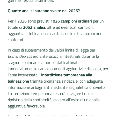
gomme, residui bituminosi).
Quante analisi saranno svolte nel 2026?
Per il 2026 sono previsti
1026 campioni ordinari
per un
totale di
2052 analisi
, oltre ad eventuali campioni
aggiuntivi effettuati in caso di riscontro di campioni non
conformi.
In caso di superamento dei valori limite di legge per
Escherichia coli
e/o Enterococchi intestinali, durante la
stagione balneare saranno infatti attivati
immediatamente campionamenti aggiuntivi e disposta, per
l’area interessata, l’
interdizione temporanea alla
balneazione
tramite ordinanza sindacale, con adeguata
informazione ai bagnanti mediante segnaletica di divieto.
L’interdizione temporanea resterà in vigore fino al
ripristino della conformità, ovvero all’esito di un’analisi
aggiuntiva favorevole.