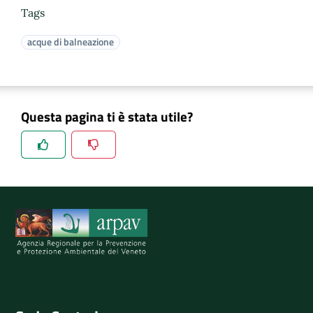
Tags
acque di balneazione
Questa pagina ti è stata utile?
Spiegaci perchè, e aiutaci a migliorare il servizio
Invia il tuo commento