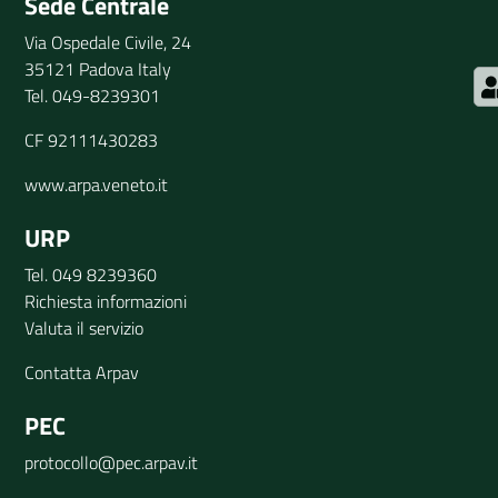
Sede Centrale
Via Ospedale Civile, 24
35121 Padova Italy
Tel. 049-8239301
CF 92111430283
www.arpa.veneto.it
URP
Tel. 049 8239360
Richiesta informazioni
Valuta il servizio
Contatta Arpav
PEC
protocollo@pec.arpav.it