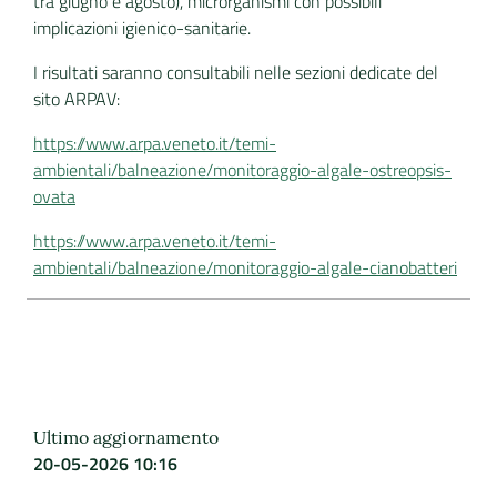
tra giugno e agosto), microrganismi con possibili
implicazioni igienico-sanitarie.
I risultati saranno consultabili nelle sezioni dedicate del
sito ARPAV:
https://www.arpa.veneto.it/temi-
ambientali/balneazione/monitoraggio-algale-ostreopsis-
ovata
https://www.arpa.veneto.it/temi-
ambientali/balneazione/monitoraggio-algale-cianobatteri
Ultimo aggiornamento
20-05-2026 10:16