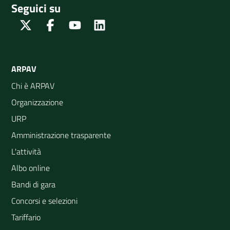
Seguici su
Twitter
Facebook
Youtube
Linkedin
ARPAV
Chi è ARPAV
Organizzazione
URP
Amministrazione trasparente
L'attività
Albo online
Bandi di gara
Concorsi e selezioni
Tariffario