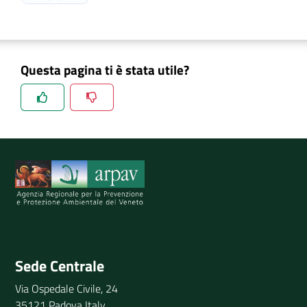
Questa pagina ti è stata utile?
Spiegaci perchè, e aiutaci a migliorare il servizio
Invia il tuo commento
Sede Centrale
Via Ospedale Civile, 24
35121 Padova Italy