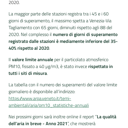
2020. 
La maggior parte delle stazioni registra tra i 45 e i 60
giorni di superamento, il massimo spetta a Venezia-Via
Tagliamento con 65 giorni, diminuiti rispetto agli 88 del
2020. Nel complesso il
numero di giorni di superamento
registrato dalle stazioni è mediamente inferiore del 35-
40% rispetto al 2020
.
Il
valore limite annuale
per il particolato atmosferico
PM10, fissato a 40 µg/m3, è stato invece
rispettato in
tutti i siti di misura
.
La tabella con il numero dei superamenti del valore limite
giornaliero è disponibile all’indirizzo:
https://www.arpa.veneto.it/temi-
ambientali/aria/pm10_statistiche-annuali
Nei prossimi giorni sarà inoltre online il report “
La qualità
dell’aria in breve - Anno 2021
”, che mostrerà